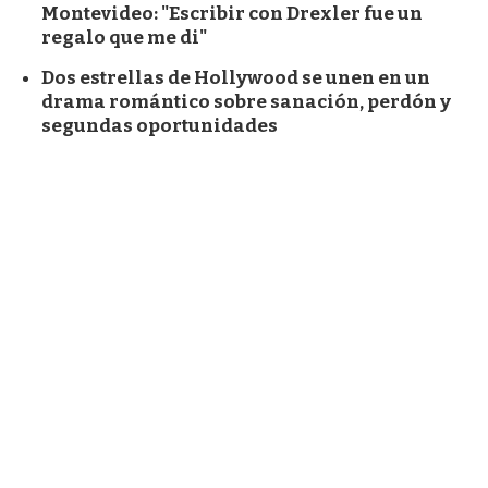
Montevideo: "Escribir con Drexler fue un
regalo que me di"
Dos estrellas de Hollywood se unen en un
drama romántico sobre sanación, perdón y
segundas oportunidades