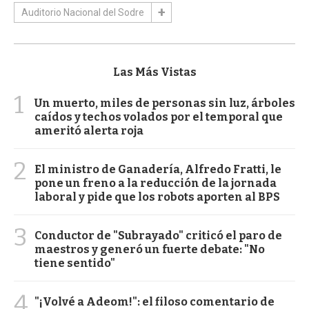
Auditorio Nacional del Sodre
Las Más Vistas
1
Un muerto, miles de personas sin luz, árboles
caídos y techos volados por el temporal que
ameritó alerta roja
2
El ministro de Ganadería, Alfredo Fratti, le
pone un freno a la reducción de la jornada
laboral y pide que los robots aporten al BPS
3
Conductor de "Subrayado" criticó el paro de
maestros y generó un fuerte debate: "No
tiene sentido"
4
"¡Volvé a Adeom!": el filoso comentario de