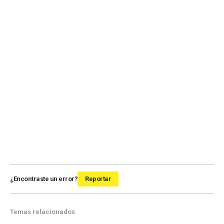
¿Encontraste un error?
Reportar
Temas relacionados