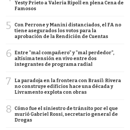
Yesty Prieto a Valeria Ripoll en plena Cena de
Famosos
5
Con Perrone y Manini distanciados, el FA no
tiene asegurados los votos para la
aprobación de la Rendición de Cuentas
6
Entre "mal compañero" y "mal perdedor",
altísima tensión en vivo entre dos
integrantes de programa radial
7
La paradoja en la frontera con Brasil: Rivera
no construye edificios hace una década y
Livramento explota con obras
8
Cómo fue el siniestro de tránsito por el que
murió Gabriel Rossi, secretario general de
Drogas