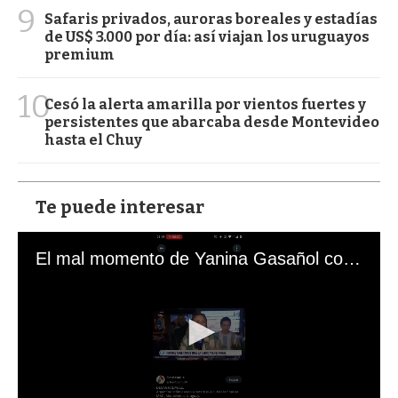
9
Safaris privados, auroras boreales y estadías
de US$ 3.000 por día: así viajan los uruguayos
premium
10
Cesó la alerta amarilla por vientos fuertes y
persistentes que abarcaba desde Montevideo
hasta el Chuy
Te puede interesar
El mal momento de Yanina Gasañol con un hincha argentino en "Subrayado"