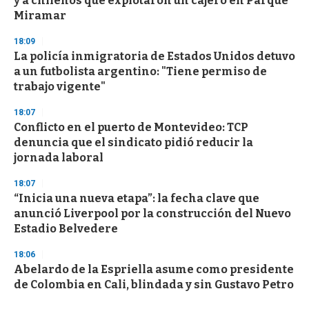
y a chilenos que explotaron un cajero en Parque
Miramar
18:09
La policía inmigratoria de Estados Unidos detuvo
a un futbolista argentino: "Tiene permiso de
trabajo vigente"
18:07
Conflicto en el puerto de Montevideo: TCP
denuncia que el sindicato pidió reducir la
jornada laboral
18:07
“Inicia una nueva etapa”: la fecha clave que
anunció Liverpool por la construcción del Nuevo
Estadio Belvedere
18:06
Abelardo de la Espriella asume como presidente
de Colombia en Cali, blindada y sin Gustavo Petro