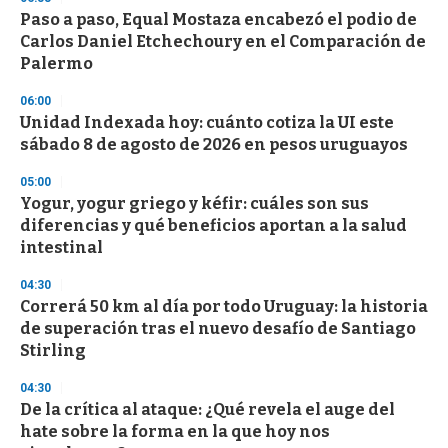
Paso a paso, Equal Mostaza encabezó el podio de
Carlos Daniel Etchechoury en el Comparación de
Palermo
06:00
Unidad Indexada hoy: cuánto cotiza la UI este
sábado 8 de agosto de 2026 en pesos uruguayos
05:00
Yogur, yogur griego y kéfir: cuáles son sus
diferencias y qué beneficios aportan a la salud
intestinal
04:30
Correrá 50 km al día por todo Uruguay: la historia
de superación tras el nuevo desafío de Santiago
Stirling
04:30
De la crítica al ataque: ¿Qué revela el auge del
hate sobre la forma en la que hoy nos