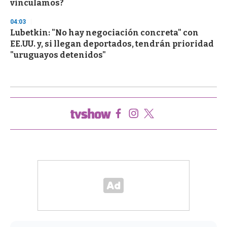
vinculamos?
04:03
Lubetkin: "No hay negociación concreta" con
EE.UU. y, si llegan deportados, tendrán prioridad
"uruguayos detenidos"