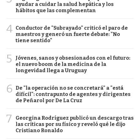
ayudar a cuidar la salud hepática y los
hábitos que las complementan
4
Conductor de "Subrayado" criticó el paro de
maestros y generó un fuerte debate: "No
tiene sentido"
5
Jóvenes, sanos y obsesionados con el futuro:
el nuevo boom de la medicina de la
longevidad llega a Uruguay
6
De "la operación no se concretará" a "está
difícil": contrapunto de agentes y dirigentes
de Peñarol por De La Cruz
7
Georgina Rodríguez publicó un descargo tras
las críticas por su físico y reveló qué le dijo
Cristiano Ronaldo