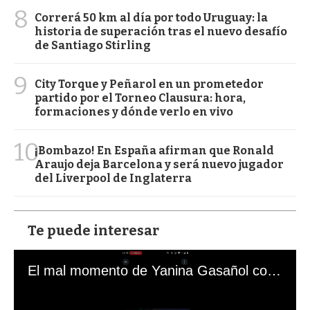
8
Correrá 50 km al día por todo Uruguay: la
historia de superación tras el nuevo desafío
de Santiago Stirling
9
City Torque y Peñarol en un prometedor
partido por el Torneo Clausura: hora,
formaciones y dónde verlo en vivo
10
¡Bombazo! En España afirman que Ronald
Araujo deja Barcelona y será nuevo jugador
del Liverpool de Inglaterra
Te puede interesar
El mal momento de Yanina Gasañol con un hincha argentino en "Subrayado"