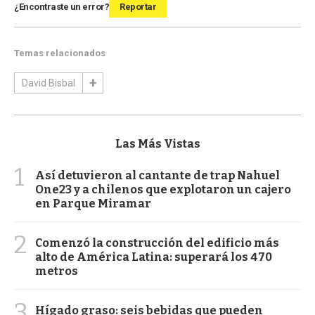
¿Encontraste un error?
Reportar
Temas relacionados
David Bisbal
Las Más Vistas
1
Así detuvieron al cantante de trap Nahuel
One23 y a chilenos que explotaron un cajero
en Parque Miramar
2
Comenzó la construcción del edificio más
alto de América Latina: superará los 470
metros
3
Hígado graso: seis bebidas que pueden