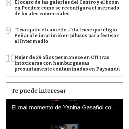
8
El ocaso de las galerías del Centro y el boom
en Pocitos: cómo se reconfigura el mercado
de locales comerciales
9
"Tranquilo el camello...": la frase que eligió
Peñarol e imprimió en pilusos para festejar
el Intermedio
10
Mujer de 29 años permanece en CTI tras
intoxicarse con hamburguesas
presuntamente contaminadas en Paysandú
Te puede interesar
El mal momento de Yanina Gasañol con un hincha argentino en "Subrayado"