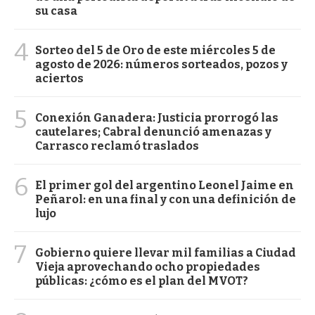
su casa
4
Sorteo del 5 de Oro de este miércoles 5 de
agosto de 2026: números sorteados, pozos y
aciertos
5
Conexión Ganadera: Justicia prorrogó las
cautelares; Cabral denunció amenazas y
Carrasco reclamó traslados
6
El primer gol del argentino Leonel Jaime en
Peñarol: en una final y con una definición de
lujo
7
Gobierno quiere llevar mil familias a Ciudad
Vieja aprovechando ocho propiedades
públicas: ¿cómo es el plan del MVOT?