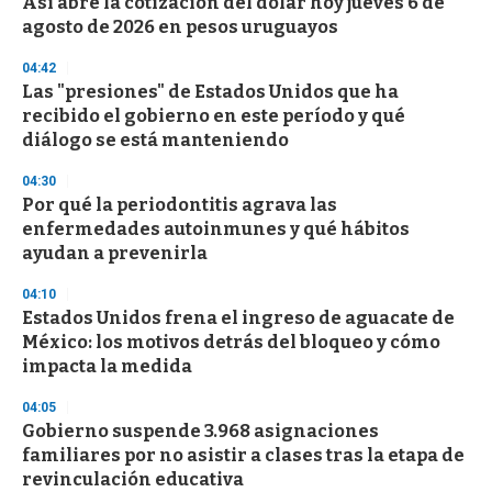
Así abre la cotización del dólar hoy jueves 6 de
agosto de 2026 en pesos uruguayos
04:42
Las "presiones" de Estados Unidos que ha
recibido el gobierno en este período y qué
diálogo se está manteniendo
04:30
Por qué la periodontitis agrava las
enfermedades autoinmunes y qué hábitos
ayudan a prevenirla
04:10
Estados Unidos frena el ingreso de aguacate de
México: los motivos detrás del bloqueo y cómo
impacta la medida
04:05
Gobierno suspende 3.968 asignaciones
familiares por no asistir a clases tras la etapa de
revinculación educativa