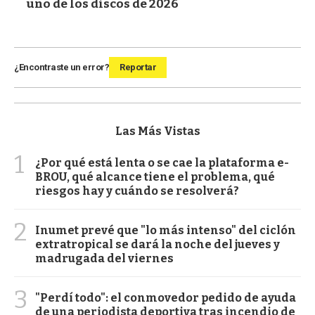
uno de los discos de 2026
¿Encontraste un error?
Reportar
Las Más Vistas
1
¿Por qué está lenta o se cae la plataforma e-
BROU, qué alcance tiene el problema, qué
riesgos hay y cuándo se resolverá?
2
Inumet prevé que "lo más intenso" del ciclón
extratropical se dará la noche del jueves y
madrugada del viernes
3
"Perdí todo": el conmovedor pedido de ayuda
de una periodista deportiva tras incendio de