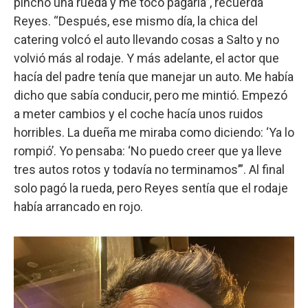
pinchó una rueda y me tocó pagarla”, recuerda
Reyes. “Después, ese mismo día, la chica del
catering volcó el auto llevando cosas a Salto y no
volvió más al rodaje. Y más adelante, el actor que
hacía del padre tenía que manejar un auto. Me había
dicho que sabía conducir, pero me mintió. Empezó
a meter cambios y el coche hacía unos ruidos
horribles. La dueña me miraba como diciendo: ‘Ya lo
rompió’. Yo pensaba: ‘No puedo creer que ya lleve
tres autos rotos y todavía no terminamos’”. Al final
solo pagó la rueda, pero Reyes sentía que el rodaje
había arrancado en rojo.