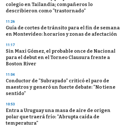
colegio en Tailandia; compañeros lo
describieron como "trastornado"
11:26
Guía de cortes de tránsito para el fin de semana
en Montevideo: horarios y zonas de afectación
11:17
Sin Maxi Gómez, el probable once de Nacional
para el debut en el Torneo Clausura frente a
Boston River
11:04
Conductor de "Subrayado" criticó el paro de
maestros y generó un fuerte debate: "No tiene
sentido"
10:53
Entra a Uruguay una masa de aire de origen
polar que traerá frío: "Abrupta caída de
temperatura"