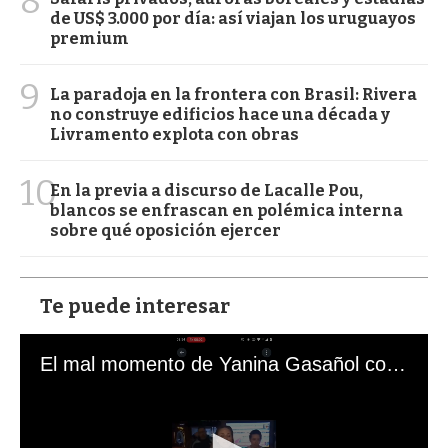
8
de US$ 3.000 por día: así viajan los uruguayos
premium
9
La paradoja en la frontera con Brasil: Rivera
no construye edificios hace una década y
Livramento explota con obras
10
En la previa a discurso de Lacalle Pou,
blancos se enfrascan en polémica interna
sobre qué oposición ejercer
Te puede interesar
El mal momento de Yanina Gasañol con un hincha argentino en "Subrayado"