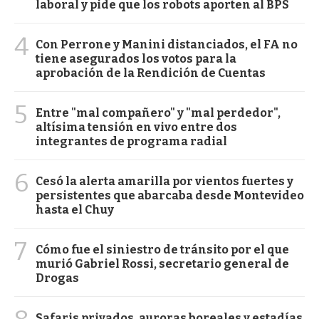
laboral y pide que los robots aporten al BPS
4
Con Perrone y Manini distanciados, el FA no
tiene asegurados los votos para la
aprobación de la Rendición de Cuentas
5
Entre "mal compañero" y "mal perdedor",
altísima tensión en vivo entre dos
integrantes de programa radial
6
Cesó la alerta amarilla por vientos fuertes y
persistentes que abarcaba desde Montevideo
hasta el Chuy
7
Cómo fue el siniestro de tránsito por el que
murió Gabriel Rossi, secretario general de
Drogas
Safaris privados, auroras boreales y estadías