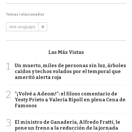
Temas relacionados
cine uruguayo
Las Más Vistas
1
Un muerto, miles de personas sin luz, árboles
caídos y techos volados por el temporal que
ameritó alerta roja
2
"¡Volvé a Adeom!": el filoso comentario de
Yesty Prieto a Valeria Ripoll en plena Cena de
Famosos
3
El ministro de Ganadería, Alfredo Fratti, le
pone un freno a la reducción de la jornada