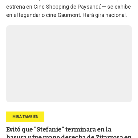
estrena en Cine Shopping de Paysandú— se exhibe
en el legendario cine Gaumont. Hará gira nacional.
Evitó que "Stefanie" terminara en la
basura y fue mano derecha de Zitarrosa en