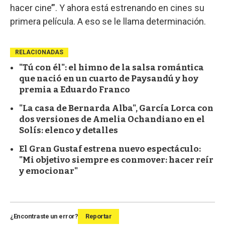
hacer cine’”. Y ahora está estrenando en cines su
primera película. A eso se le llama determinación.
RELACIONADAS
"Tú con él": el himno de la salsa romántica
que nació en un cuarto de Paysandú y hoy
premia a Eduardo Franco
"La casa de Bernarda Alba", García Lorca con
dos versiones de Amelia Ochandiano en el
Solís: elenco y detalles
El Gran Gustaf estrena nuevo espectáculo:
"Mi objetivo siempre es conmover: hacer reír
y emocionar"
¿Encontraste un error?
Reportar