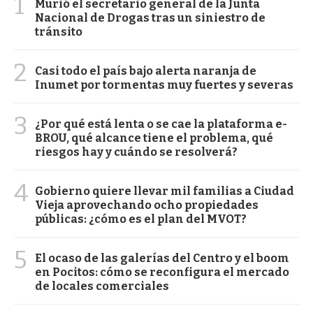
1
Murió el secretario general de la Junta
Nacional de Drogas tras un siniestro de
tránsito
2
Casi todo el país bajo alerta naranja de
Inumet por tormentas muy fuertes y severas
3
¿Por qué está lenta o se cae la plataforma e-
BROU, qué alcance tiene el problema, qué
riesgos hay y cuándo se resolverá?
4
Gobierno quiere llevar mil familias a Ciudad
Vieja aprovechando ocho propiedades
públicas: ¿cómo es el plan del MVOT?
5
El ocaso de las galerías del Centro y el boom
en Pocitos: cómo se reconfigura el mercado
de locales comerciales