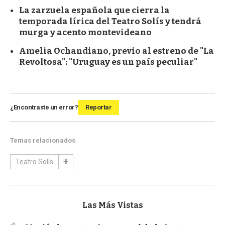
La zarzuela española que cierra la
temporada lírica del Teatro Solís y tendrá
murga y acento montevideano
Amelia Ochandiano, previo al estreno de "La
Revoltosa": "Uruguay es un país peculiar"
¿Encontraste un error?
Reportar
Temas relacionados
Teatro Solís
Las Más Vistas