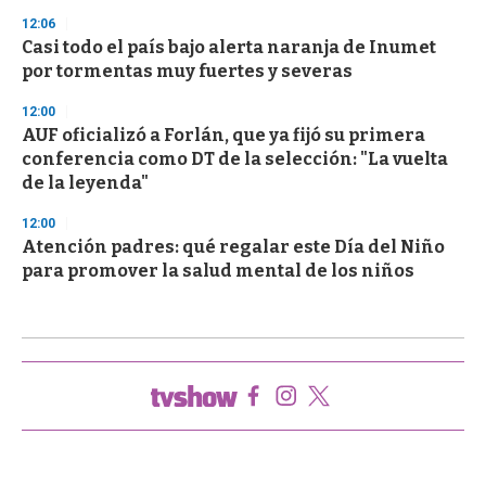
12:06
Casi todo el país bajo alerta naranja de Inumet
por tormentas muy fuertes y severas
12:00
AUF oficializó a Forlán, que ya fijó su primera
conferencia como DT de la selección: "La vuelta
de la leyenda"
12:00
Atención padres: qué regalar este Día del Niño
para promover la salud mental de los niños