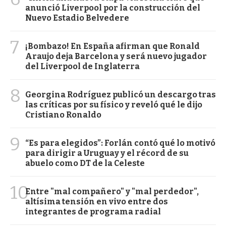
anunció Liverpool por la construcción del
Nuevo Estadio Belvedere
7
¡Bombazo! En España afirman que Ronald
Araujo deja Barcelona y será nuevo jugador
del Liverpool de Inglaterra
8
Georgina Rodríguez publicó un descargo tras
las críticas por su físico y reveló qué le dijo
Cristiano Ronaldo
9
“Es para elegidos”: Forlán contó qué lo motivó
para dirigir a Uruguay y el récord de su
abuelo como DT de la Celeste
10
Entre "mal compañero" y "mal perdedor",
altísima tensión en vivo entre dos
integrantes de programa radial