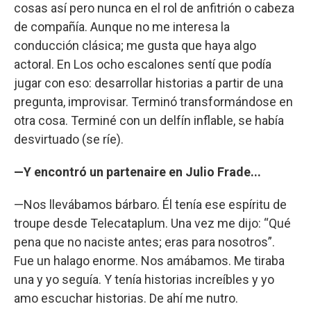
cosas así pero nunca en el rol de anfitrión o cabeza
de compañía. Aunque no me interesa la
conducción clásica; me gusta que haya algo
actoral. En Los ocho escalones sentí que podía
jugar con eso: desarrollar historias a partir de una
pregunta, improvisar. Terminó transformándose en
otra cosa. Terminé con un delfín inflable, se había
desvirtuado (se ríe).
—Y encontró un partenaire en Julio Frade...
—Nos llevábamos bárbaro. Él tenía ese espíritu de
troupe desde Telecataplum. Una vez me dijo: “Qué
pena que no naciste antes; eras para nosotros”.
Fue un halago enorme. Nos amábamos. Me tiraba
una y yo seguía. Y tenía historias increíbles y yo
amo escuchar historias. De ahí me nutro.