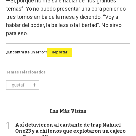
—Sí, porque no me sale hablar de “los grandes
temas”. Yo no puedo presentar una obra poniendo
tres tomos arriba de la mesa y diciendo: “Voy a
hablar del poder, la belleza o la libertad”. No sirvo
para eso.
¿Encontraste un error?
Reportar
Temas relacionados
gustaf
Las Más Vistas
1
Así detuvieron al cantante de trap Nahuel
One23 y a chilenos que explotaron un cajero