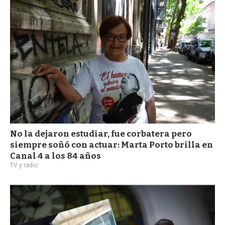
No la dejaron estudiar, fue corbatera pero
siempre soñó con actuar: Marta Porto brilla en
Canal 4 a los 84 años
TV y radio