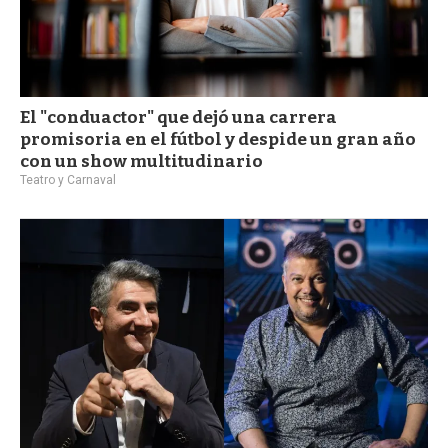
El "conduactor" que dejó una carrera
promisoria en el fútbol y despide un gran año
con un show multitudinario
Teatro y Carnaval