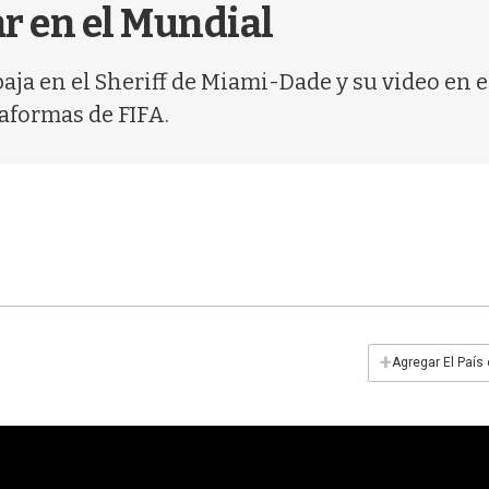
r en el Mundial
abaja en el Sheriff de Miami-Dade y su video en
aformas de FIFA.
+
Agregar El País