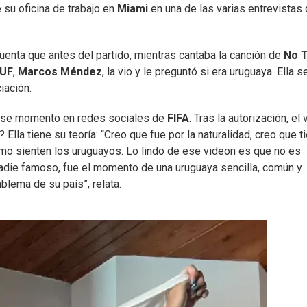
su oficina de trabajo en
Miami
en una de las varias entrevistas
 Cuenta que antes del partido, mientras cantaba la canción de
No T
UF
,
Marcos Méndez
, la vio y le preguntó si era uruguaya. Ella s
iación.
r ese momento en redes sociales de
FIFA
. Tras la autorización, el
Ella tiene su teoría: “Creo que fue por la naturalidad, creo que t
mo sienten los uruguayos. Lo lindo de ese videon es que no es
nadie famoso, fue el momento de una uruguaya sencilla, común y
mblema de su país”, relata.