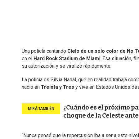
Una policía cantando
Cielo de un solo color de No T
en el
Hard Rock Stadium de Miam
i. Esa situación, 
su autorización y se viralizó rápidamente.
La policía es Silvia Nadal, que en realidad trabaja com
nació en
Treinta y Tres
y vive en Estados Unidos des
¿Cuándo es el próximo par
choque de la Celeste ant
“Nunca pensé que la repercusión iba a ser a este nivel