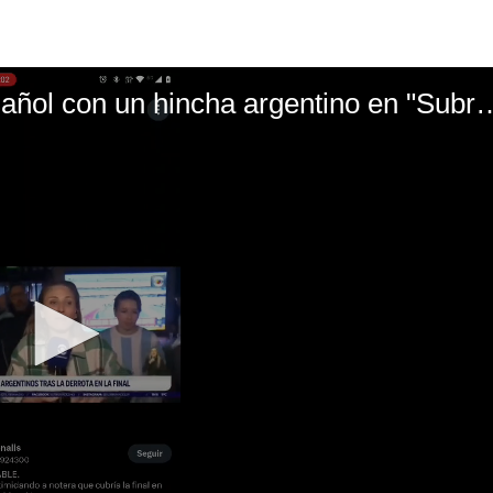
El mal momento de Yanina Gasañol con un hin