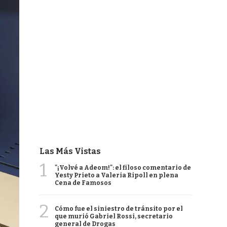
Las Más Vistas
1
"¡Volvé a Adeom!": el filoso comentario de
Yesty Prieto a Valeria Ripoll en plena
Cena de Famosos
2
Cómo fue el siniestro de tránsito por el
que murió Gabriel Rossi, secretario
general de Drogas