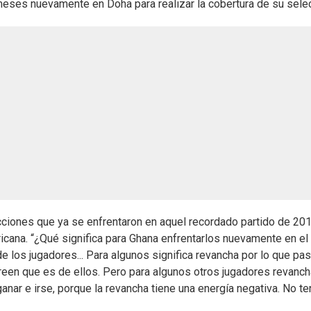
eses nuevamente en Doha para realizar la cobertura de su selec
cciones que ya se enfrentaron en aquel recordado partido de 201
ricana. “¿Qué significa para Ghana enfrentarlos nuevamente en el
 los jugadores... Para algunos significa revancha por lo que pa
reen que es de ellos. Pero para algunos otros jugadores revanc
 ganar e irse, porque la revancha tiene una energía negativa. No t