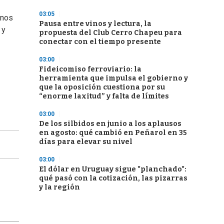
03:05
anos
Pausa entre vinos y lectura, la
 y
propuesta del Club Cerro Chapeu para
conectar con el tiempo presente
03:00
Fideicomiso ferroviario: la
herramienta que impulsa el gobierno y
que la oposición cuestiona por su
“enorme laxitud” y falta de límites
03:00
De los silbidos en junio a los aplausos
en agosto: qué cambió en Peñarol en 35
días para elevar su nivel
03:00
El dólar en Uruguay sigue "planchado":
qué pasó con la cotización, las pizarras
y la región