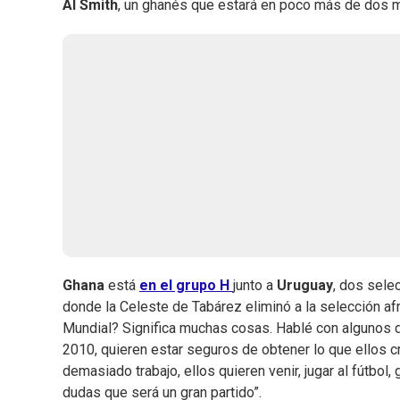
Al Smith
, un ghanés que estará en poco más de dos m
Ghana
está
en el grupo H
junto a
Uruguay
, dos sele
donde la Celeste de Tabárez eliminó a la selección af
Mundial? Significa muchas cosas. Hablé con algunos de
2010, quieren estar seguros de obtener lo que ellos c
demasiado trabajo, ellos quieren venir, jugar al fútbol,
dudas que será un gran partido”.