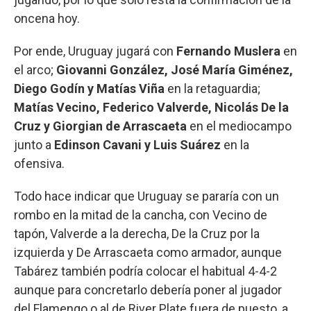
oncena hoy.
Por ende, Uruguay jugará con
Fernando Muslera
en
el arco;
Giovanni González, José María Giménez,
Diego Godín y Matías Viña
en la retaguardia;
Matías Vecino, Federico Valverde, Nicolás De la
Cruz y Giorgian de Arrascaeta
en el mediocampo
junto a
Edinson Cavani y Luis Suárez
en la
ofensiva.
Todo hace indicar que Uruguay se pararía con un
rombo en la mitad de la cancha, con Vecino de
tapón, Valverde a la derecha, De la Cruz por la
izquierda y De Arrascaeta como armador, aunque
Tabárez también podría colocar el habitual 4-4-2
aunque para concretarlo debería poner al jugador
del Flamengo o al de River Plate fuera de puesto, a