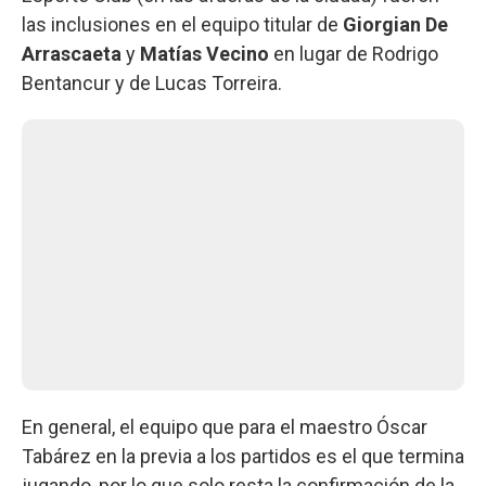
las inclusiones en el equipo titular de
Giorgian De
Arrascaeta
y
Matías Vecino
en lugar de Rodrigo
Bentancur y de Lucas Torreira.
En general, el equipo que para el maestro Óscar
Tabárez en la previa a los partidos es el que termina
jugando, por lo que solo resta la confirmación de la