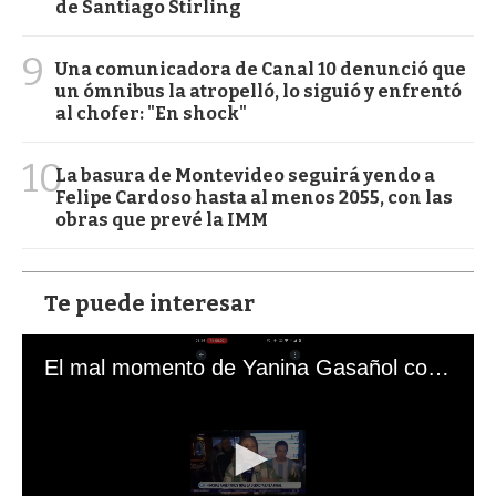
de Santiago Stirling
9
Una comunicadora de Canal 10 denunció que
un ómnibus la atropelló, lo siguió y enfrentó
al chofer: "En shock"
10
La basura de Montevideo seguirá yendo a
Felipe Cardoso hasta al menos 2055, con las
obras que prevé la IMM
Te puede interesar
El mal momento de Yanina Gasañol con un hincha argentino en "Subrayado"