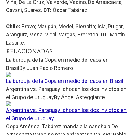
Viña; De La Cruz, Valverde, Vecino, De Arrascaeta;
Cavani, Suárez.
DT:
Óscar Tabárez
Chile:
Bravo; Maripán, Medel, Sierralta; Isla, Pulgar,
Aranguiz, Mena; Vidal; Vargas, Brereton.
DT:
Martín
Lasarte.
RELACIONADAS
La burbuja de la Copa en medio del caos en
Brasil
By
Juan Pablo Romero
La burbuja de la Copa en medio del caos en Brasil
Argentina vs. Paraguay: chocan los dos invictos en
el Grupo de Uruguay
By
Ángel Asteggiante
Argentina vs. Paraguay: chocan los dos invictos en
el Grupo de Uruguay
Copa América: Tabárez manda a la cancha a De
Arrascaeta y Vecino para enfrentar a Chile
By
Pablo