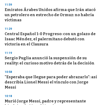
11:59
Emiratos Árabes Unidos afirma que Irán atacó
un petrolero en estrecho de Ormuz: no habría
víctimas
11:29
Central Español 1-0 Progreso: con un golazo de
Isaac Méndez, el palermitano debutó con
victoria en el Clausura
11:19
Sergio Puglia anunció la suspensión de su
reality: el curioso motivo detrás de la decisión
10:58
"Esperaba que llegue para poder abrazarlo": así
describía Lionel Messi el vínculo con Jorge
Messi
10:18
Murió Jorge Messi, padre y representante