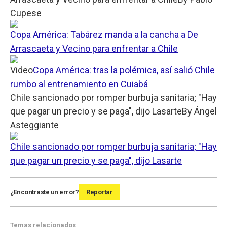
Cupese
Copa América: Tabárez manda a la cancha a De
Arrascaeta y Vecino para enfrentar a Chile
Video
Copa América: tras la polémica, así salió Chile
rumbo al entrenamiento en Cuiabá
Chile sancionado por romper burbuja sanitaria; "Hay
que pagar un precio y se paga", dijo Lasarte
By
Ángel
Asteggiante
Chile sancionado por romper burbuja sanitaria; "Hay
que pagar un precio y se paga", dijo Lasarte
¿Encontraste un error?
Reportar
Temas relacionados