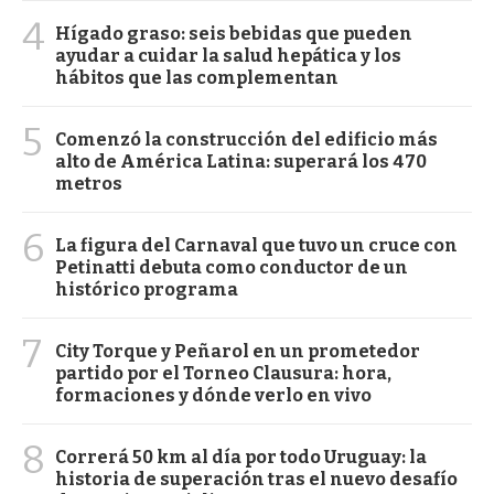
4
Hígado graso: seis bebidas que pueden
ayudar a cuidar la salud hepática y los
hábitos que las complementan
5
Comenzó la construcción del edificio más
alto de América Latina: superará los 470
metros
6
La figura del Carnaval que tuvo un cruce con
Petinatti debuta como conductor de un
histórico programa
7
City Torque y Peñarol en un prometedor
partido por el Torneo Clausura: hora,
formaciones y dónde verlo en vivo
8
Correrá 50 km al día por todo Uruguay: la
historia de superación tras el nuevo desafío