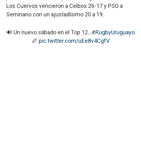
Los Cuervos vencieron a Ceibos 26-17 y PSG a
Seminario con un ajustadísimo 20 a 19.
🔊 Un nuevo sábado en el Top 12…
#RugbyUruguayo
🏉
pic.twitter.com/uEe8v4CgfV