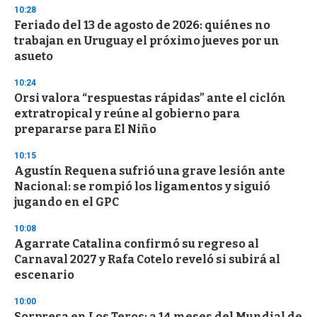
10:28
Feriado del 13 de agosto de 2026: quiénes no
trabajan en Uruguay el próximo jueves por un
asueto
10:24
Orsi valora “respuestas rápidas” ante el ciclón
extratropical y reúne al gobierno para
prepararse para El Niño
10:15
Agustín Requena sufrió una grave lesión ante
Nacional: se rompió los ligamentos y siguió
jugando en el GPC
10:08
Agarrate Catalina confirmó su regreso al
Carnaval 2027 y Rafa Cotelo reveló si subirá al
escenario
10:00
Sorpresa en Los Teros: a 14 meses del Mundial de