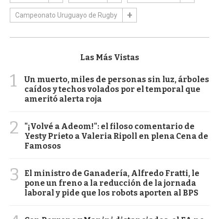
Campeonato Uruguayo de Rugby
Las Más Vistas
1
Un muerto, miles de personas sin luz, árboles
caídos y techos volados por el temporal que
ameritó alerta roja
2
"¡Volvé a Adeom!": el filoso comentario de
Yesty Prieto a Valeria Ripoll en plena Cena de
Famosos
3
El ministro de Ganadería, Alfredo Fratti, le
pone un freno a la reducción de la jornada
laboral y pide que los robots aporten al BPS