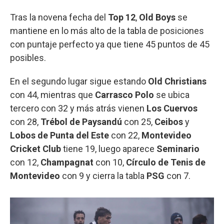
Tras la novena fecha del
Top 12
,
Old Boys
se
mantiene en lo más alto de la tabla de posiciones
con puntaje perfecto ya que tiene 45 puntos de 45
posibles.
En el segundo lugar sigue estando
Old Christians
con 44, mientras que
Carrasco Polo
se ubica
tercero con 32 y más atrás vienen
Los Cuervos
con 28,
Trébol de Paysandú
con 25,
Ceibos
y
Lobos de Punta del Este
con 22,
Montevideo
Cricket Club
tiene 19, luego aparece
Seminario
con 12,
Champagnat
con 10,
Círculo de Tenis de
Montevideo
con 9 y cierra la tabla
PSG
con 7.