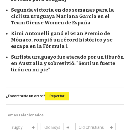
Segunda victoria en dos semanas para la
ciclista uruguaya Mariana García en el
Team Oiense Women de España
Kimi Antonelli ganó el Gran Premio de
Mónaco, rompió un récord histórico y se
escapa en la Fórmula 1
Surfista uruguayo fue atacado por un tiburón
en Australia y sobrevivió: "Sentí un fuerte
tirón en mi pie"
¿Encontraste un error?
Reportar
Temas relacionados
rugby
Old Boys
Old Christians