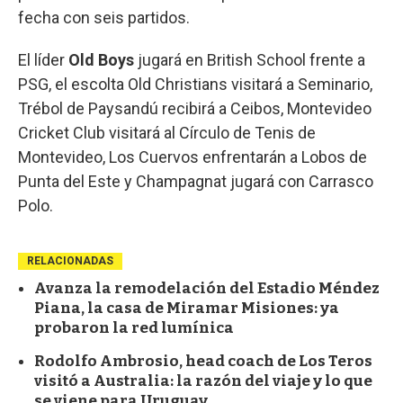
fecha con seis partidos.
El líder
Old Boys
jugará en British School frente a
PSG, el escolta Old Christians visitará a Seminario,
Trébol de Paysandú recibirá a Ceibos, Montevideo
Cricket Club visitará al Círculo de Tenis de
Montevideo, Los Cuervos enfrentarán a Lobos de
Punta del Este y Champagnat jugará con Carrasco
Polo.
RELACIONADAS
Avanza la remodelación del Estadio Méndez
Piana, la casa de Miramar Misiones: ya
probaron la red lumínica
Rodolfo Ambrosio, head coach de Los Teros
visitó a Australia: la razón del viaje y lo que
se viene para Uruguay