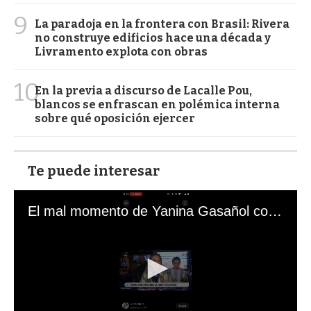
9
La paradoja en la frontera con Brasil: Rivera
no construye edificios hace una década y
Livramento explota con obras
10
En la previa a discurso de Lacalle Pou,
blancos se enfrascan en polémica interna
sobre qué oposición ejercer
Te puede interesar
El mal momento de Yanina Gasañol con un hincha argentino en "Subrayado"