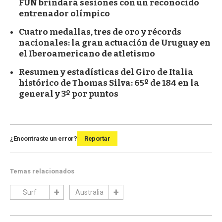
FUN brindará sesiones con un reconocido
entrenador olímpico
Cuatro medallas, tres de oro y récords
nacionales: la gran actuación de Uruguay en
el Iberoamericano de atletismo
Resumen y estadísticas del Giro de Italia
histórico de Thomas Silva: 65º de 184 en la
general y 3º por puntos
¿Encontraste un error?
Reportar
Temas relacionados
Surf
Australia