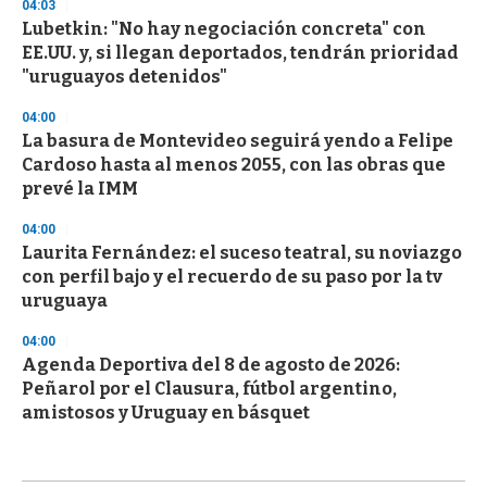
04:03
Lubetkin: "No hay negociación concreta" con
EE.UU. y, si llegan deportados, tendrán prioridad
"uruguayos detenidos"
04:00
La basura de Montevideo seguirá yendo a Felipe
Cardoso hasta al menos 2055, con las obras que
prevé la IMM
04:00
Laurita Fernández: el suceso teatral, su noviazgo
con perfil bajo y el recuerdo de su paso por la tv
uruguaya
04:00
Agenda Deportiva del 8 de agosto de 2026:
Peñarol por el Clausura, fútbol argentino,
amistosos y Uruguay en básquet