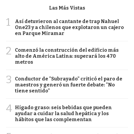
Las Más Vistas
1
Así detuvieron al cantante de trap Nahuel
One23 y a chilenos que explotaron un cajero
en Parque Miramar
2
Comenzó la construcción del edificio más
alto de América Latina: superará los 470
metros
3
Conductor de "Subrayado" criticó el paro de
maestros y generó un fuerte debate: "No
tiene sentido"
4
Hígado graso: seis bebidas que pueden
ayudar a cuidar la salud hepática y los
hábitos que las complementan