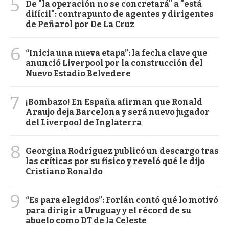
5
De "la operación no se concretará" a "está
difícil": contrapunto de agentes y dirigentes
de Peñarol por De La Cruz
6
“Inicia una nueva etapa”: la fecha clave que
anunció Liverpool por la construcción del
Nuevo Estadio Belvedere
7
¡Bombazo! En España afirman que Ronald
Araujo deja Barcelona y será nuevo jugador
del Liverpool de Inglaterra
8
Georgina Rodríguez publicó un descargo tras
las críticas por su físico y reveló qué le dijo
Cristiano Ronaldo
9
“Es para elegidos”: Forlán contó qué lo motivó
para dirigir a Uruguay y el récord de su
abuelo como DT de la Celeste