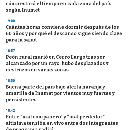
cómo estará el tiempo en cada zona del país,
según Inumet
19:00
Cuántas horas conviene dormir después de los
60 años y por qué el descanso sigue siendo clave
para la salud
18:57
Peón rural murió en Cerro Largo tras ser
alcanzado por un rayo; hubo desplazados y
destrozos en varias zonas
18:50
Buena parte del país bajo alerta naranja y
amarilla de Inumet por vientos muy fuertes y
persistentes
18:42
Entre "mal compañero" y "mal perdedor",
altísima tensión en vivo entre dos integrantes
de programa radial