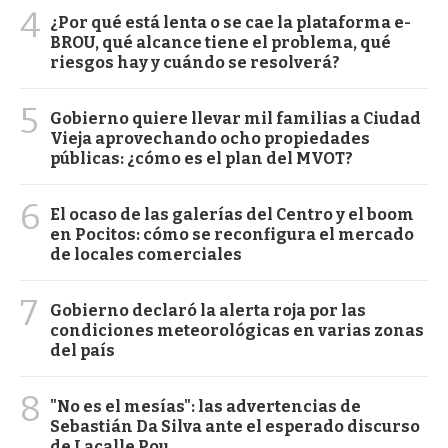
4
¿Por qué está lenta o se cae la plataforma e-
BROU, qué alcance tiene el problema, qué
riesgos hay y cuándo se resolverá?
5
Gobierno quiere llevar mil familias a Ciudad
Vieja aprovechando ocho propiedades
públicas: ¿cómo es el plan del MVOT?
6
El ocaso de las galerías del Centro y el boom
en Pocitos: cómo se reconfigura el mercado
de locales comerciales
7
Gobierno declaró la alerta roja por las
condiciones meteorológicas en varias zonas
del país
8
"No es el mesías": las advertencias de
Sebastián Da Silva ante el esperado discurso
de Lacalle Pou