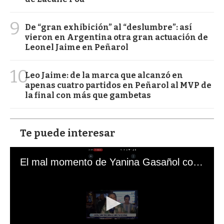
9
De “gran exhibición” al “deslumbre”: así
vieron en Argentina otra gran actuación de
Leonel Jaime en Peñarol
10
Leo Jaime: de la marca que alcanzó en
apenas cuatro partidos en Peñarol al MVP de
la final con más que gambetas
Te puede interesar
El mal momento de Yanina Gasañol con un hincha argentino en "Subrayado"