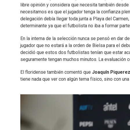
libre opinión y considera que necesita también desde 
necesitamos es que el jugador tenga la confianza ple
delegación debía llegar toda junta a Playa del Carmen,
determinante ya que el futbolista no iba a formar parte
En la interna de la selección nunca se pensó en dar d
jugador que no estará a la orden de Bielsa para el de
decidió que estos dos futbolistas tenían que estar a
seguramente tengan muchos minutos. La evaluación cer
El floridense también comentó que
Joaquín Piquere
tiene nada que ver con algún tema físico, sino con una 