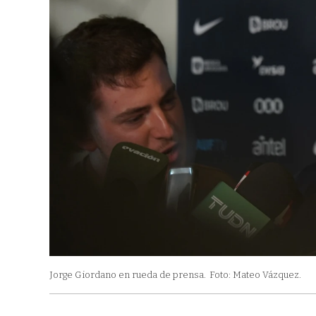
Jorge Giordano en rueda de prensa.
Foto: Mateo Vázquez.