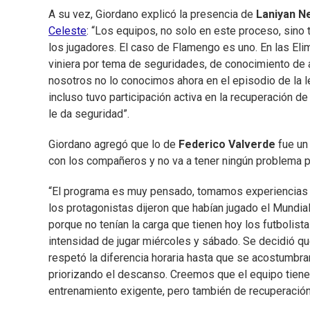
A su vez, Giordano explicó la presencia de
Laniyan N
Celeste
: “Los equipos, no solo en este proceso, sino
los jugadores. El caso de Flamengo es uno. En las Eli
viniera por tema de seguridades, de conocimiento de 
nosotros no lo conocimos ahora en el episodio de la l
incluso tuvo participación activa en la recuperación de
le da seguridad”.
Giordano agregó que lo de
Federico Valverde
fue un 
con los compañeros y no va a tener ningún problema pa
“El programa es muy pensado, tomamos experiencias d
los protagonistas dijeron que habían jugado el Mundia
porque no tenían la carga que tienen hoy los futbolist
intensidad de jugar miércoles y sábado. Se decidió qu
respetó la diferencia horaria hasta que se acostumbrar
priorizando el descanso. Creemos que el equipo tiene
entrenamiento exigente, pero también de recuperación”