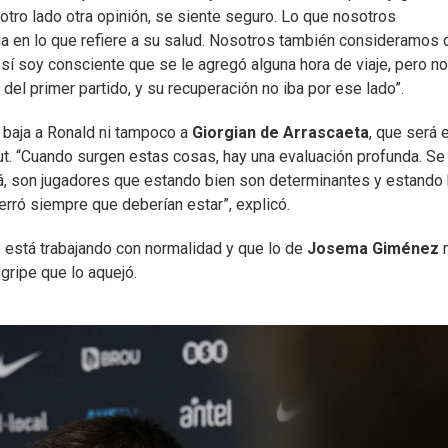
otro lado otra opinión, se siente seguro. Lo que nosotros
na en lo que refiere a su salud. Nosotros también consideramos 
 sí soy consciente que se le agregó alguna hora de viaje, pero no
 del primer partido, y su recuperación no iba por ese lado”.
e baja a Ronald ni tampoco a
Giorgian de Arrascaeta
, que será e
but. “Cuando surgen estas cosas, hay una evaluación profunda. Se
cá, son jugadores que estando bien son determinantes y estando
ró siempre que deberían estar”, explicó.
z
está trabajando con normalidad y que lo de
Josema Giménez
gripe que lo aquejó.