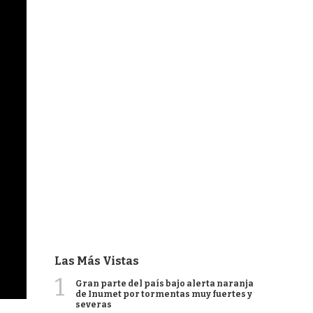
Las Más Vistas
1
Gran parte del país bajo alerta naranja
de Inumet por tormentas muy fuertes y
severas