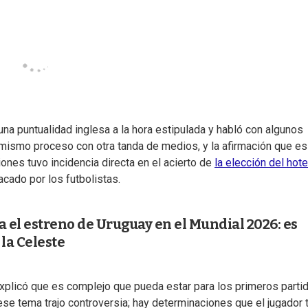
na puntualidad inglesa a la hora estipulada y habló con algunos
, mismo proceso con otra tanda de medios, y la afirmación que es
iones tuvo incidencia directa en el acierto de
la elección del hote
cado por los futbolistas.
a el estreno de Uruguay en el Mundial 2026: es
 la Celeste
explicó que es complejo que pueda estar para los primeros parti
 ese tema trajo controversia; hay determinaciones que el jugador 