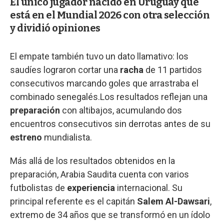
El único jugador nacido en Uruguay que
está en el Mundial 2026 con otra selección
y dividió opiniones
El empate también tuvo un dato llamativo: los
saudíes lograron cortar una
racha
de 11 partidos
consecutivos marcando goles que arrastraba el
combinado senegalés.Los resultados reflejan una
preparación
con altibajos, acumulando dos
encuentros consecutivos sin derrotas antes de su
estreno
mundialista.
Más allá de los resultados obtenidos en la
preparación, Arabia Saudita cuenta con varios
futbolistas de
experiencia
internacional. Su
principal referente es el capitán
Salem Al-Dawsari
,
extremo de 34 años que se transformó en un ídolo