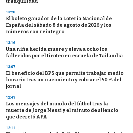
tranquilidad
13:28
El boleto ganador de la Lotería Nacional de
España del sábado 8 de agosto de 2026 y los
números con reintegro
13:16
Una niña herida muere y eleva a ocho los
fallecidos por el tiroteo en escuela de Tailandia
13:07
El beneficio del BPS que permite trabajar medio
horario tras un nacimiento y cobrar el 50 % del
jornal
12:43
Los mensajes del mundo del fútbol tras la
muerte de Jorge Messi y el minuto de silencio
que decretó AFA
12:11