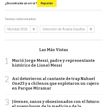
¿Encontraste un error?
Reportar
Temas relacionados
Mundial 2026
Selección de Arabia Saudita
Las Más Vistas
1
Murió Jorge Messi, padre y representante
histórico de Lionel Messi
2
Así detuvieron al cantante de trap Nahuel
One23 y a chilenos que explotaron un cajero
en Parque Miramar
3
Jóvenes, sanos y obsesionados con el futuro:
el nuevo boom de la medicina de la