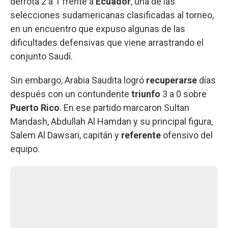
derrota 2 a 1 frente a
Ecuador
, una de las
selecciones sudamericanas clasificadas al torneo,
en un encuentro que expuso algunas de las
dificultades defensivas que viene arrastrando el
conjunto Saudí.
Sin embargo, Arabia Saudita logró
recuperarse
días
después con un contundente
triunfo
3 a 0 sobre
Puerto Rico
. En ese partido marcaron Sultan
Mandash, Abdullah Al Hamdan y su principal figura,
Salem Al Dawsari, capitán y
referente
ofensivo del
equipo.