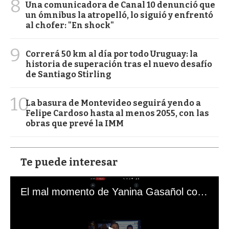
8
Una comunicadora de Canal 10 denunció que
un ómnibus la atropelló, lo siguió y enfrentó
al chofer: "En shock"
9
Correrá 50 km al día por todo Uruguay: la
historia de superación tras el nuevo desafío
de Santiago Stirling
10
La basura de Montevideo seguirá yendo a
Felipe Cardoso hasta al menos 2055, con las
obras que prevé la IMM
Te puede interesar
El mal momento de Yanina Gasañol con un hincha argentino en "Subrayado"