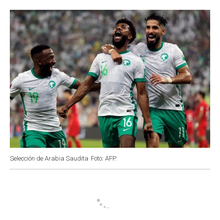
o
p
r
I
k
p
n
Selección de Arabia Saudita
Foto: AFP.