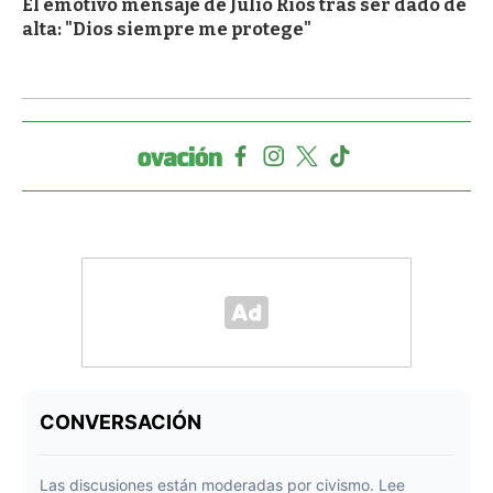
El emotivo mensaje de Julio Ríos tras ser dado de
alta: "Dios siempre me protege"