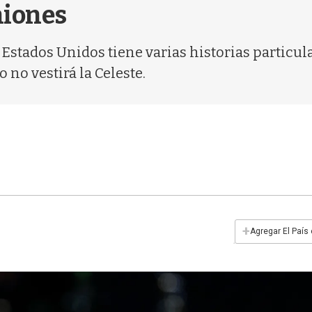
niones
stados Unidos tiene varias historias particula
 no vestirá la Celeste.
+
Agregar El País