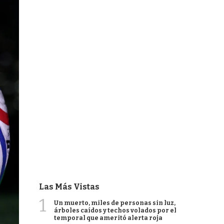
Las Más Vistas
1
Un muerto, miles de personas sin luz,
árboles caídos y techos volados por el
temporal que ameritó alerta roja