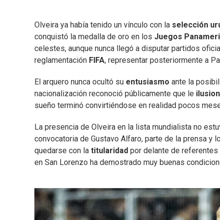
Olveira ya había tenido un vínculo con la
selección u
conquistó la medalla de oro en los
Juegos Panameri
celestes, aunque nunca llegó a disputar partidos oficia
reglamentación
FIFA
, representar posteriormente a Pa
El arquero nunca ocultó su
entusiasmo
ante la posibil
nacionalización reconoció públicamente que le
ilusio
sueño terminó convirtiéndose en realidad pocos mes
La presencia de Olveira en la lista mundialista no es
convocatoria de Gustavo Alfaro, parte de la prensa y
quedarse con la
titularidad
por delante de referentes
en San Lorenzo ha demostrado muy buenas condicion