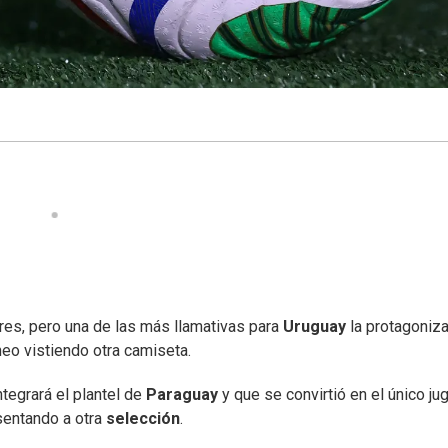
res, pero una de las más llamativas para
Uruguay
la protagoniza
neo vistiendo otra camiseta.
ntegrará el plantel de
Paraguay
y que se convirtió en el único ju
sentando a otra
selección
.