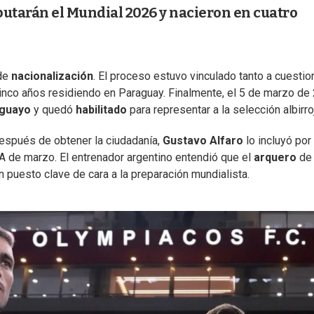
sputarán el Mundial 2026 y nacieron en cuatro
 de
nacionalización
. El proceso estuvo vinculado tanto a cuesti
inco años residiendo en Paraguay. Finalmente, el 5 de marzo de
guayo
y quedó
habilitado
para representar a la selección albirro
después de obtener la ciudadanía,
Gustavo Alfaro
lo incluyó por
FA de marzo. El entrenador argentino entendió que el
arquero
de
 puesto clave de cara a la preparación mundialista.