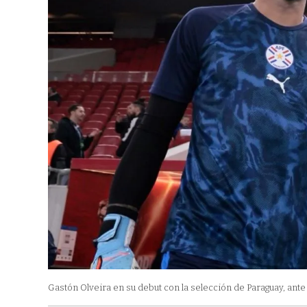
Gastón Olveira en su debut con la selección de Paraguay, ante