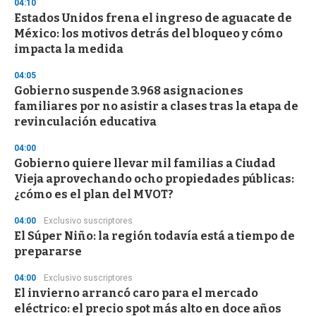
04:10
Estados Unidos frena el ingreso de aguacate de
México: los motivos detrás del bloqueo y cómo
impacta la medida
04:05
Gobierno suspende 3.968 asignaciones
familiares por no asistir a clases tras la etapa de
revinculación educativa
04:00
Gobierno quiere llevar mil familias a Ciudad
Vieja aprovechando ocho propiedades públicas:
¿cómo es el plan del MVOT?
04:00
Exclusivo suscriptores
El Súper Niño: la región todavía está a tiempo de
prepararse
04:00
Exclusivo suscriptores
El invierno arrancó caro para el mercado
eléctrico: el precio spot más alto en doce años