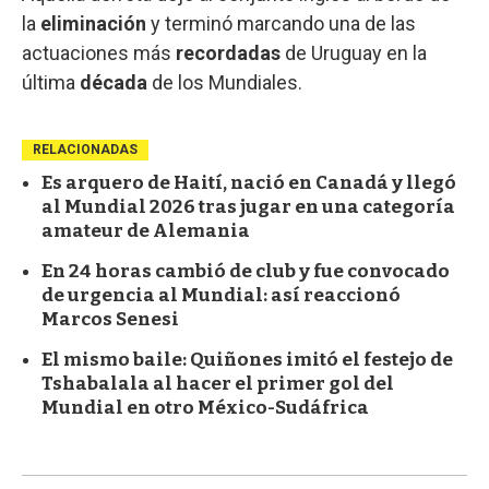
la
eliminación
y terminó marcando una de las
actuaciones más
recordadas
de Uruguay en la
última
década
de los Mundiales.
RELACIONADAS
Es arquero de Haití, nació en Canadá y llegó
al Mundial 2026 tras jugar en una categoría
amateur de Alemania
En 24 horas cambió de club y fue convocado
de urgencia al Mundial: así reaccionó
Marcos Senesi
El mismo baile: Quiñones imitó el festejo de
Tshabalala al hacer el primer gol del
Mundial en otro México-Sudáfrica