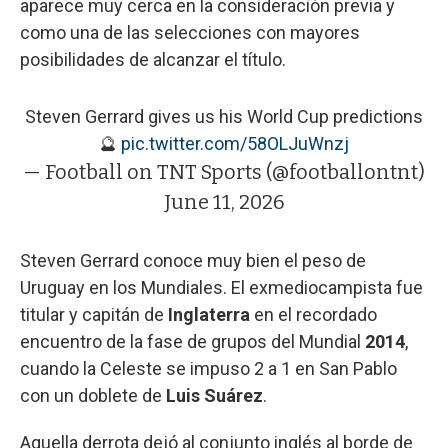
aparece muy cerca en la consideración previa y
como una de las selecciones con mayores
posibilidades de alcanzar el título.
Steven Gerrard gives us his World Cup predictions
🔮
pic.twitter.com/58OLJuWnzj
— Football on TNT Sports (@footballontnt)
June 11, 2026
Steven Gerrard conoce muy bien el peso de
Uruguay en los Mundiales. El exmediocampista fue
titular y capitán de
Inglaterra
en el recordado
encuentro de la fase de grupos del Mundial
2014
,
cuando la Celeste se impuso 2 a 1 en San Pablo
con un doblete de
Luis
Suárez
.
Aquella derrota dejó al conjunto inglés al borde de