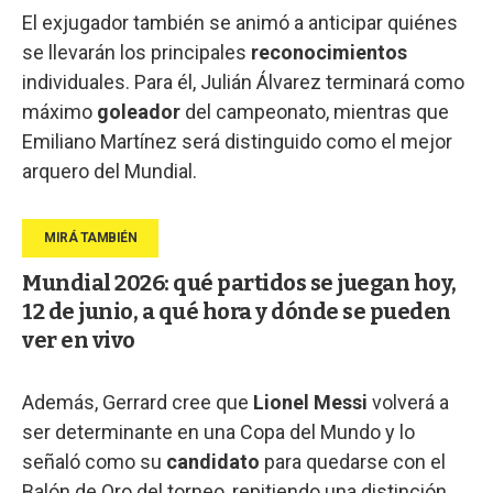
El exjugador también se animó a anticipar quiénes
se llevarán los principales
reconocimientos
individuales. Para él, Julián Álvarez terminará como
máximo
goleador
del campeonato, mientras que
Emiliano Martínez será distinguido como el mejor
arquero del Mundial.
Mundial 2026: qué partidos se juegan hoy,
12 de junio, a qué hora y dónde se pueden
ver en vivo
Además, Gerrard cree que
Lionel
Messi
volverá a
ser determinante en una Copa del Mundo y lo
señaló como su
candidato
para quedarse con el
Balón de Oro del torneo, repitiendo una distinción