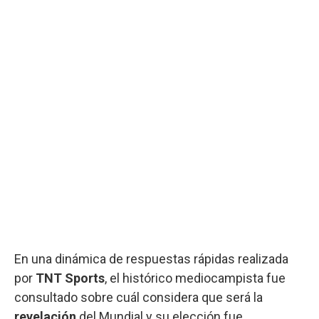
En una dinámica de respuestas rápidas realizada
por
TNT Sports
, el histórico mediocampista fue
consultado sobre cuál considera que será la
revelación
del Mundial y su elección fue