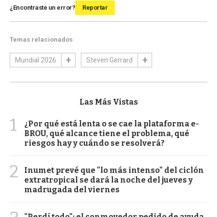
¿Encontraste un error?
Reportar
Temas relacionados
Mundial 2026
Steven Gerrard
Las Más Vistas
1
¿Por qué está lenta o se cae la plataforma e-
BROU, qué alcance tiene el problema, qué
riesgos hay y cuándo se resolverá?
2
Inumet prevé que "lo más intenso" del ciclón
extratropical se dará la noche del jueves y
madrugada del viernes
"Perdí todo": el conmovedor pedido de ayuda