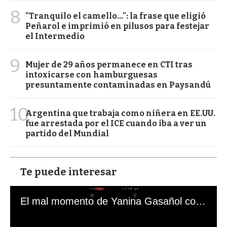
8
"Tranquilo el camello...": la frase que eligió
Peñarol e imprimió en pilusos para festejar
el Intermedio
9
Mujer de 29 años permanece en CTI tras
intoxicarse con hamburguesas
presuntamente contaminadas en Paysandú
10
Argentina que trabaja como niñera en EE.UU.
fue arrestada por el ICE cuando iba a ver un
partido del Mundial
Te puede interesar
El mal momento de Yanina Gasañol con un hincha argentino en "Subrayado"