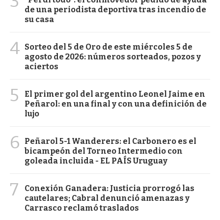
3
de una periodista deportiva tras incendio de
su casa
4
Sorteo del 5 de Oro de este miércoles 5 de
agosto de 2026: números sorteados, pozos y
aciertos
5
El primer gol del argentino Leonel Jaime en
Peñarol: en una final y con una definición de
lujo
6
Peñarol 5-1 Wanderers: el Carbonero es el
bicampeón del Torneo Intermedio con
goleada incluida - EL PAÍS Uruguay
7
Conexión Ganadera: Justicia prorrogó las
cautelares; Cabral denunció amenazas y
Carrasco reclamó traslados