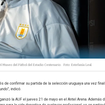
l Museo del Fútbol del Estadio Centenario.
Foto: Estefanía Leal.
s de confirmar su partida de la selección uruguaya una vez fina
undo”, indicó.
rganizó la AUF el jueves 21 de mayo en el Antel Arena. Además 
gro para la vida deportiva de cualquier profesional; yo en particul