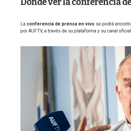
Dónde ver la conferencia de
La
conferencia de prensa en vivo
se podrá encontra
por AUF.TV, a través de su plataforma y su canal ofici