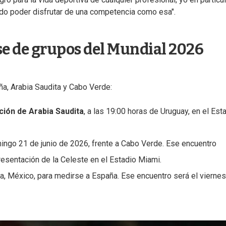
do poder disfrutar de una competencia como esa".
se de grupos del Mundial 2026
ña, Arabia Saudita y Cabo Verde:
ción de Arabia Saudita
, a las 19:00 horas de Uruguay, en el Est
omingo 21 de junio de 2026, frente a Cabo Verde. Ese encuentro
resentación de la Celeste en el Estadio Miami.
ra, México, para medirse a España. Ese encuentro será el vierne