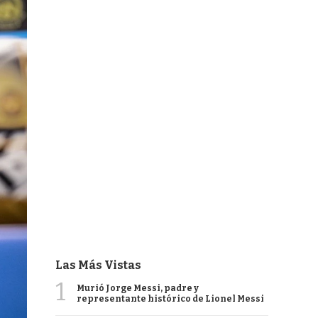
Las Más Vistas
1
Murió Jorge Messi, padre y
representante histórico de Lionel Messi