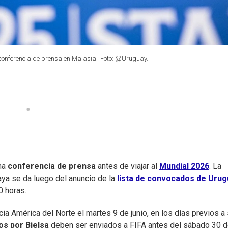
 conferencia de prensa en Malasia.
Foto: @Uruguay.
ima
conferencia de prensa
antes de viajar al
Mundial 2026
. La
aya se da luego del anuncio de la
lista de convocados de Urug
0 horas.
cia América del Norte el martes 9 de junio, en los días previos a
s por Bielsa
deben ser enviados a FIFA antes del sábado 30 