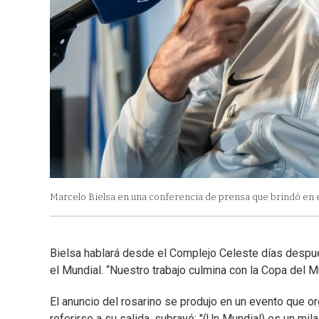
Marcelo Bielsa en una conferencia de prensa que brindó en e
Bielsa hablará desde el Complejo Celeste días despué
el Mundial. “Nuestro trabajo culmina con la Copa del M
El anuncio del rosarino se produjo en un evento que o
referirse a su salida, subrayó: "(Un Mundial) es un mila