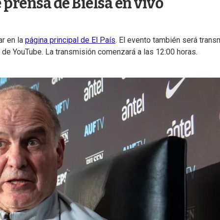
 prensa de Bielsa en vivo
r en la
página principal de El País
. El evento también será trans
al de YouTube. La transmisión comenzará a las 12:00 horas.