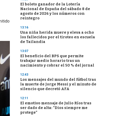
El boleto ganador de la Lotería
Nacional de España del sábado 8 de
agosto de 2026 y los números con
reintegro
mitido
13:16
Una niña herida muere y eleva a ocho
los fallecidos por el tiroteo en escuela
de Tailandia
13:07
El beneficio del BPS que permite
trabajar medio horario tras un
nacimiento y cobrar el 50 % del jornal
12:43
Los mensajes del mundo del fútbol tras
la muerte de Jorge Messi y el minuto de
silencio que decretó AFA
12:11
El emotivo mensaje de Julio Ríos tras
ser dado de alta: "Dios siempre me
protege"