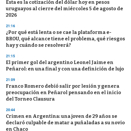
Esta es la cotización del dólar hoy en pesos
uruguayos al cierre del miércoles 5 de agosto de
2026
21:16
¿Por qué está lenta o se cae la plataforma e-
BROU, qué alcance tiene el problema, qué riesgos
hay y cuándo se resolverá?
21:15
El primer gol del argentino Leonel Jaime en
Peñarol: en una final y con una definición de lujo
21:09
Franco Romero debió salir por lesión y genera
preocupación en Peñarol pensando en el inicio
del Torneo Clausura
20:44
Crimen en Argentina: una joven de 29 años se
declaró culpable de matar a puñaladas a su novio
en Chaco