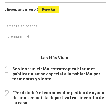
¿Encontraste un error?
Reportar
Temas relacionados
premium
Las Más Vistas
1
Se viene un ciclón extratropical: Inumet
publica un aviso especial a la población por
tormentas y viento
2
"Perdí todo": el conmovedor pedido de ayuda
de una periodista deportiva tras incendio de
su casa