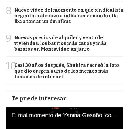
8
Nuevo video del momento en que sindicalista
argentino alcanzó a influencer cuando ella
iba a tomar un ómnibus
9
Nuevos precios de alquiler y venta de
viviendas: los barrios más caros y más
baratos en Montevideo en junio
10
Casi 30 años después, Shakira recreó la foto
que dio origen a uno de los memes más
famosos de internet
Te puede interesar
El mal momento de Yanina Gasañol con un hincha argentino en "Subrayado"