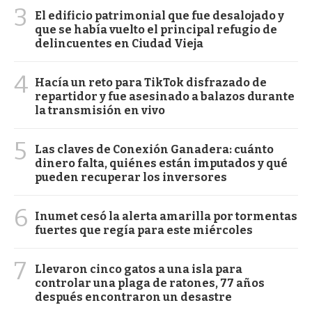
3
El edificio patrimonial que fue desalojado y
que se había vuelto el principal refugio de
delincuentes en Ciudad Vieja
4
Hacía un reto para TikTok disfrazado de
repartidor y fue asesinado a balazos durante
la transmisión en vivo
5
Las claves de Conexión Ganadera: cuánto
dinero falta, quiénes están imputados y qué
pueden recuperar los inversores
6
Inumet cesó la alerta amarilla por tormentas
fuertes que regía para este miércoles
7
Llevaron cinco gatos a una isla para
controlar una plaga de ratones, 77 años
después encontraron un desastre