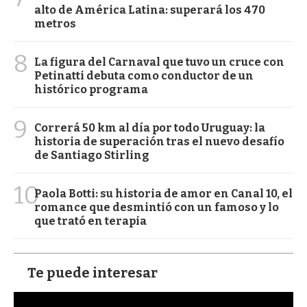
alto de América Latina: superará los 470
metros
8
La figura del Carnaval que tuvo un cruce con
Petinatti debuta como conductor de un
histórico programa
9
Correrá 50 km al día por todo Uruguay: la
historia de superación tras el nuevo desafío
de Santiago Stirling
10
Paola Botti: su historia de amor en Canal 10, el
romance que desmintió con un famoso y lo
que trató en terapia
Te puede interesar