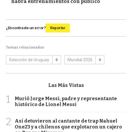
habrá entrenamientos con público
¿Encontraste un error?
Reportar
Temas relacionados
Selección de Uruguay
Mundial 2026
Las Más Vistas
1
Murió Jorge Messi, padre y representante
histórico de Lionel Messi
2
Así detuvieron al cantante de trap Nahuel
One23 y a chilenos que explotaron un cajero