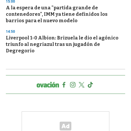
15:00
A la espera de una "partida grande de
contenedores", IMM ya tiene definidos los
barrios para el nuevo modelo
14:50
Liverpool 1-0 Albion: Brizuela le dio el agónico
triunfo al negriazul tras un jugadón de
Degregorio