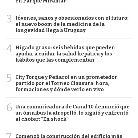
en Parque Miramar
3
Jóvenes, sanos y obsesionados con el futuro:
el nuevo boom de la medicina de la
longevidad llega a Uruguay
4
Hígado graso: seis bebidas que pueden
ayudar a cuidar la salud hepática y los
hábitos que las complementan
5
City Torque y Peñarol en un prometedor
partido por el Torneo Clausura: hora,
formaciones y dónde verlo en vivo
6
Una comunicadora de Canal 10 denunció que
un ómnibus la atropelló, lo siguió y enfrentó
al chofer: "En shock"
7
Comenzó la construcción del edificio más