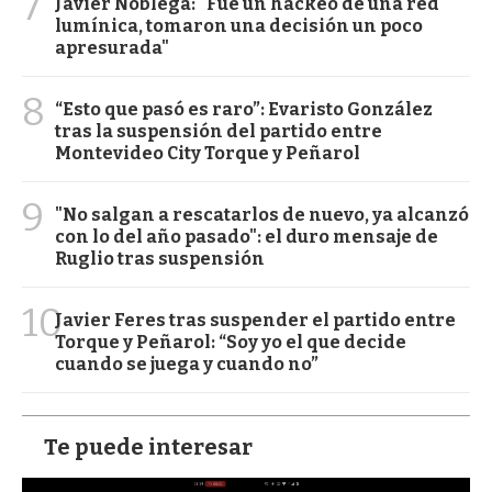
7
Javier Nóblega: "Fue un hackeo de una red
lumínica, tomaron una decisión un poco
apresurada"
8
“Esto que pasó es raro”: Evaristo González
tras la suspensión del partido entre
Montevideo City Torque y Peñarol
9
"No salgan a rescatarlos de nuevo, ya alcanzó
con lo del año pasado": el duro mensaje de
Ruglio tras suspensión
10
Javier Feres tras suspender el partido entre
Torque y Peñarol: “Soy yo el que decide
cuando se juega y cuando no”
Te puede interesar