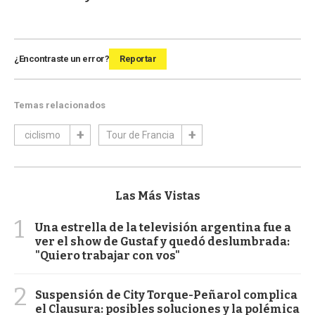
¿Encontraste un error?
Reportar
Temas relacionados
ciclismo
Tour de Francia
Las Más Vistas
1
Una estrella de la televisión argentina fue a
ver el show de Gustaf y quedó deslumbrada:
"Quiero trabajar con vos"
2
Suspensión de City Torque-Peñarol complica
el Clausura: posibles soluciones y la polémica