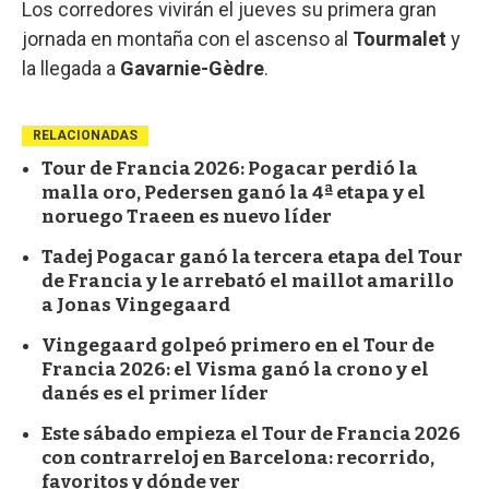
Los corredores vivirán el jueves su primera gran
jornada en montaña con el ascenso al
Tourmalet
y
la llegada a
Gavarnie-Gèdre
.
RELACIONADAS
Tour de Francia 2026: Pogacar perdió la
malla oro, Pedersen ganó la 4ª etapa y el
noruego Traeen es nuevo líder
Tadej Pogacar ganó la tercera etapa del Tour
de Francia y le arrebató el maillot amarillo
a Jonas Vingegaard
Vingegaard golpeó primero en el Tour de
Francia 2026: el Visma ganó la crono y el
danés es el primer líder
Este sábado empieza el Tour de Francia 2026
con contrarreloj en Barcelona: recorrido,
favoritos y dónde ver