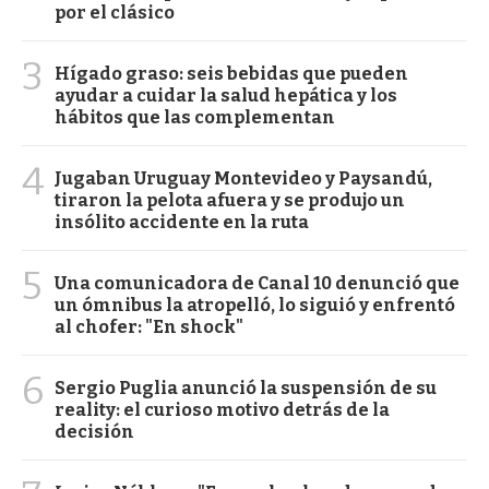
por el clásico
3
Hígado graso: seis bebidas que pueden
ayudar a cuidar la salud hepática y los
hábitos que las complementan
4
Jugaban Uruguay Montevideo y Paysandú,
tiraron la pelota afuera y se produjo un
insólito accidente en la ruta
5
Una comunicadora de Canal 10 denunció que
un ómnibus la atropelló, lo siguió y enfrentó
al chofer: "En shock"
6
Sergio Puglia anunció la suspensión de su
reality: el curioso motivo detrás de la
decisión