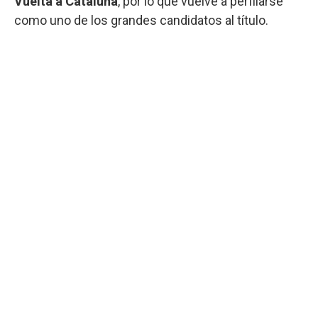
Vuelta a Cataluña
, por lo que vuelve a perfilarse
como uno de los grandes candidatos al título.