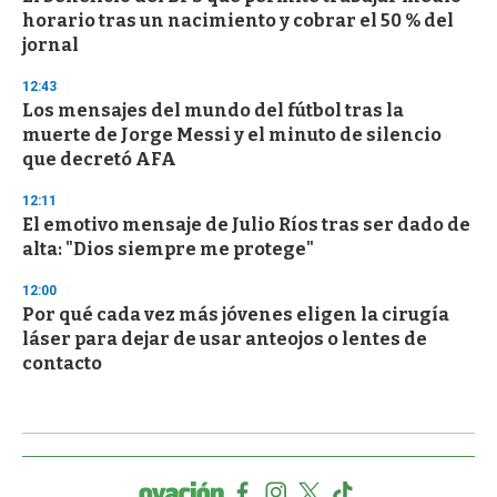
horario tras un nacimiento y cobrar el 50 % del
jornal
12:43
Los mensajes del mundo del fútbol tras la
muerte de Jorge Messi y el minuto de silencio
que decretó AFA
12:11
El emotivo mensaje de Julio Ríos tras ser dado de
alta: "Dios siempre me protege"
12:00
Por qué cada vez más jóvenes eligen la cirugía
láser para dejar de usar anteojos o lentes de
contacto