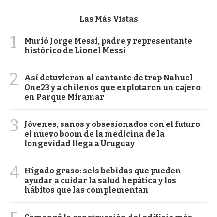
Las Más Vistas
1
Murió Jorge Messi, padre y representante
histórico de Lionel Messi
2
Así detuvieron al cantante de trap Nahuel
One23 y a chilenos que explotaron un cajero
en Parque Miramar
3
Jóvenes, sanos y obsesionados con el futuro:
el nuevo boom de la medicina de la
longevidad llega a Uruguay
4
Hígado graso: seis bebidas que pueden
ayudar a cuidar la salud hepática y los
hábitos que las complementan