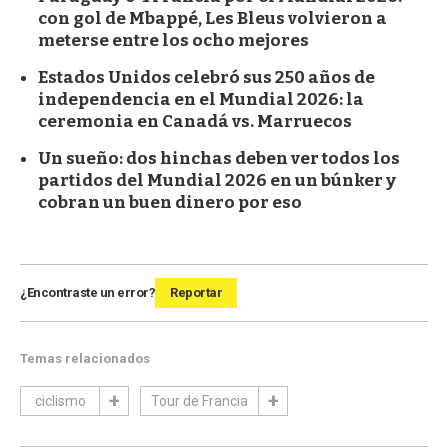
con gol de Mbappé, Les Bleus volvieron a
meterse entre los ocho mejores
Estados Unidos celebró sus 250 años de
independencia en el Mundial 2026: la
ceremonia en Canadá vs. Marruecos
Un sueño: dos hinchas deben ver todos los
partidos del Mundial 2026 en un búnker y
cobran un buen dinero por eso
¿Encontraste un error?
Reportar
Temas relacionados
ciclismo
Tour de Francia