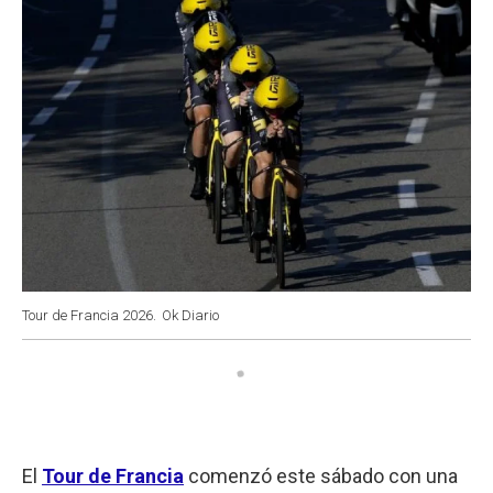
Tour de Francia 2026.
Ok Diario
El
Tour de Francia
comenzó este sábado con una