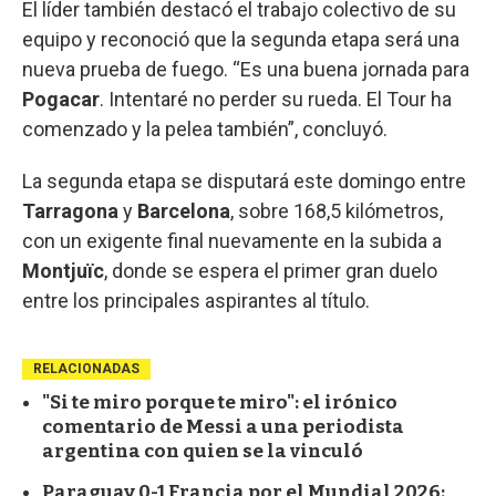
El líder también destacó el trabajo colectivo de su
equipo y reconoció que la segunda etapa será una
nueva prueba de fuego. “Es una buena jornada para
Pogacar
. Intentaré no perder su rueda. El Tour ha
comenzado y la pelea también”, concluyó.
La segunda etapa se disputará este domingo entre
Tarragona
y
Barcelona
, sobre 168,5 kilómetros,
con un exigente final nuevamente en la subida a
Montjuïc
, donde se espera el primer gran duelo
entre los principales aspirantes al título.
RELACIONADAS
"Si te miro porque te miro": el irónico
comentario de Messi a una periodista
argentina con quien se la vinculó
Paraguay 0-1 Francia por el Mundial 2026: