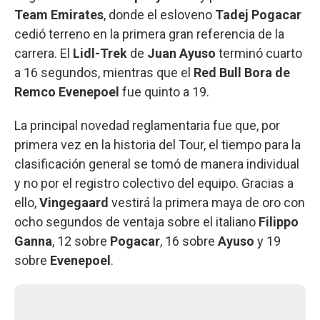
Team Emirates
, donde el esloveno
Tadej Pogacar
cedió terreno en la primera gran referencia de la
carrera. El
Lidl-Trek
de
Juan Ayuso
terminó cuarto
a 16 segundos, mientras que el
Red Bull Bora de
Remco Evenepoel
fue quinto a 19.
La principal novedad reglamentaria fue que, por
primera vez en la historia del Tour, el tiempo para la
clasificación general se tomó de manera individual
y no por el registro colectivo del equipo. Gracias a
ello,
Vingegaard
vestirá la primera maya de oro con
ocho segundos de ventaja sobre el italiano
Filippo
Ganna
, 12 sobre
Pogacar
, 16 sobre
Ayuso
y 19
sobre
Evenepoel
.