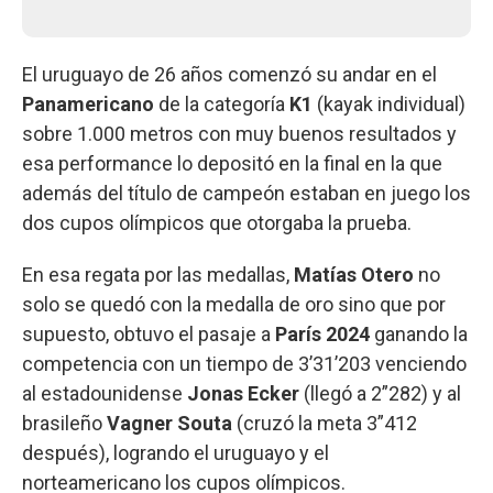
El uruguayo de 26 años comenzó su andar en el
Panamericano
de la categoría
K1
(kayak individual)
sobre 1.000 metros con muy buenos resultados y
esa performance lo depositó en la final en la que
además del título de campeón estaban en juego los
dos cupos olímpicos que otorgaba la prueba.
En esa regata por las medallas,
Matías Otero
no
solo se quedó con la medalla de oro sino que por
supuesto, obtuvo el pasaje a
París 2024
ganando la
competencia con un tiempo de 3’31’203 venciendo
al estadounidense
Jonas Ecker
(llegó a 2”282) y al
brasileño
Vagner Souta
(cruzó la meta 3”412
después), logrando el uruguayo y el
norteamericano los cupos olímpicos.