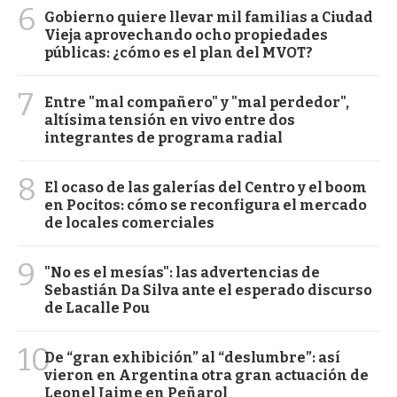
6
Gobierno quiere llevar mil familias a Ciudad
Vieja aprovechando ocho propiedades
públicas: ¿cómo es el plan del MVOT?
7
Entre "mal compañero" y "mal perdedor",
altísima tensión en vivo entre dos
integrantes de programa radial
8
El ocaso de las galerías del Centro y el boom
en Pocitos: cómo se reconfigura el mercado
de locales comerciales
9
"No es el mesías": las advertencias de
Sebastián Da Silva ante el esperado discurso
de Lacalle Pou
10
De “gran exhibición” al “deslumbre”: así
vieron en Argentina otra gran actuación de
Leonel Jaime en Peñarol