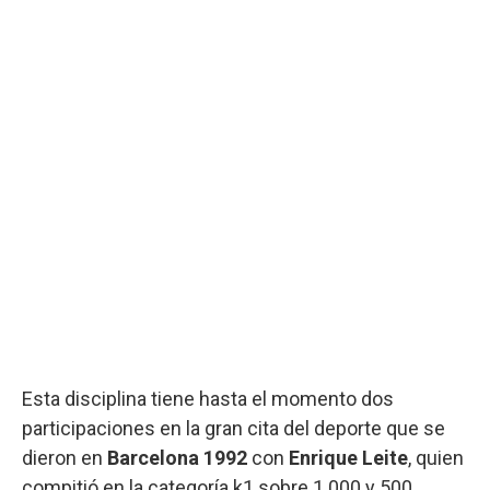
Esta disciplina tiene hasta el momento dos
participaciones en la gran cita del deporte que se
dieron en
Barcelona 1992
con
Enrique Leite
, quien
compitió en la categoría k1 sobre 1.000 y 500