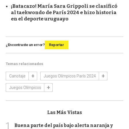
¡Batacazo! María Sara Grippoli se clasificó
al taekwondo de París 2024 e hizo historia
en el deporte uruguayo
¿Encontraste un error?
Reportar
Temas relacionados
Canotaje
Juegos Olímpicos París 2024
Juegos Olímpicos
Las Más Vistas
1
Buena parte del país bajo alerta naranja y