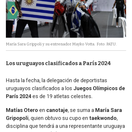
María Sara Grippoli y su entrenador Mayko Votta.
Foto: PATU.
Los uruguayos clasificados a París 2024
Hasta la fecha, la delegación de deportistas
uruguayos clasificados a los
Juegos Olímpicos de
París 2024
es de 19 atletas celestes.
Matías Otero
en
canotaje
, se suma a
María Sara
Gripopoli
, quien obtuvo su cupo en
taekwondo
,
disciplina que tendrá a una representante uruguaya