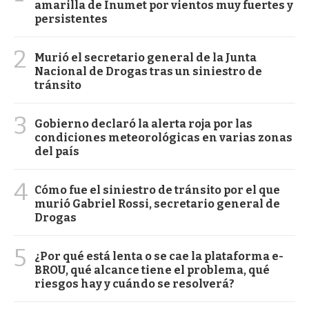
amarilla de Inumet por vientos muy fuertes y
persistentes
2
Murió el secretario general de la Junta
Nacional de Drogas tras un siniestro de
tránsito
3
Gobierno declaró la alerta roja por las
condiciones meteorológicas en varias zonas
del país
4
Cómo fue el siniestro de tránsito por el que
murió Gabriel Rossi, secretario general de
Drogas
5
¿Por qué está lenta o se cae la plataforma e-
BROU, qué alcance tiene el problema, qué
riesgos hay y cuándo se resolverá?