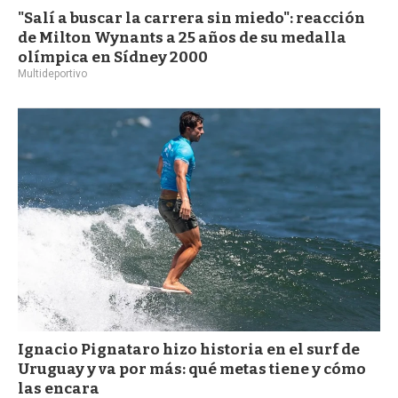
"Salí a buscar la carrera sin miedo": reacción
de Milton Wynants a 25 años de su medalla
olímpica en Sídney 2000
Multideportivo
Ignacio Pignataro hizo historia en el surf de
Uruguay y va por más: qué metas tiene y cómo
las encara