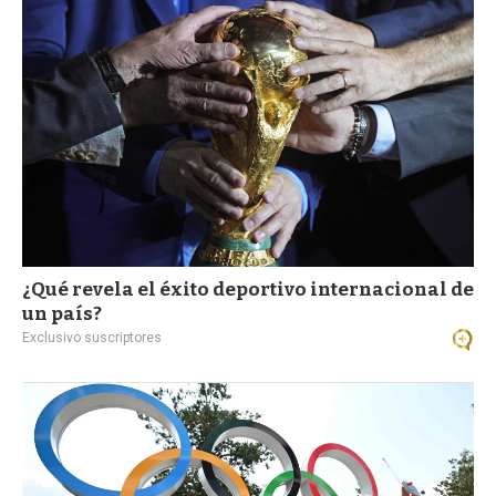
a
¿Qué revela el éxito deportivo internacional de
un país?
Exclusivo suscriptores