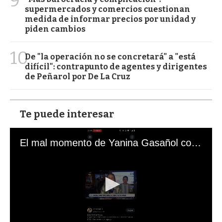
9
supermercados y comercios cuestionan
medida de informar precios por unidad y
piden cambios
10
De "la operación no se concretará" a "está
difícil": contrapunto de agentes y dirigentes
de Peñarol por De La Cruz
Te puede interesar
El mal momento de Yanina Gasañol con un hincha argentino en "Subrayado"