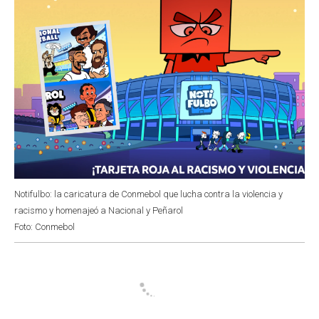
Notifulbo: la caricatura de Conmebol que lucha contra la violencia y
racismo y homenajeó a Nacional y Peñarol
Foto: Conmebol