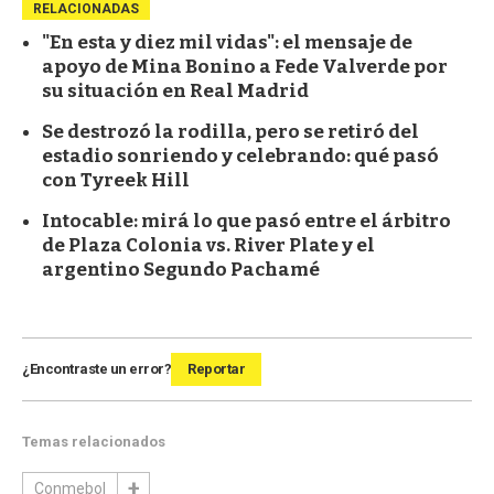
RELACIONADAS
"En esta y diez mil vidas": el mensaje de
apoyo de Mina Bonino a Fede Valverde por
su situación en Real Madrid
Se destrozó la rodilla, pero se retiró del
estadio sonriendo y celebrando: qué pasó
con Tyreek Hill
Intocable: mirá lo que pasó entre el árbitro
de Plaza Colonia vs. River Plate y el
argentino Segundo Pachamé
¿Encontraste un error?
Reportar
Temas relacionados
Conmebol