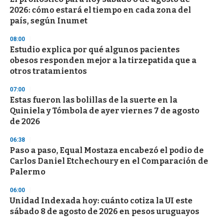
2026: cómo estará el tiempo en cada zona del
país, según Inumet
08:00
Estudio explica por qué algunos pacientes
obesos responden mejor a la tirzepatida que a
otros tratamientos
07:00
Estas fueron las bolillas de la suerte en la
Quiniela y Tómbola de ayer viernes 7 de agosto
de 2026
06:38
Paso a paso, Equal Mostaza encabezó el podio de
Carlos Daniel Etchechoury en el Comparación de
Palermo
06:00
Unidad Indexada hoy: cuánto cotiza la UI este
sábado 8 de agosto de 2026 en pesos uruguayos