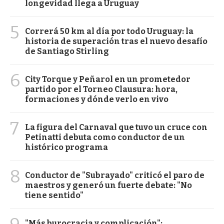
longevidad llega a Uruguay
5
Correrá 50 km al día por todo Uruguay: la
historia de superación tras el nuevo desafío
de Santiago Stirling
6
City Torque y Peñarol en un prometedor
partido por el Torneo Clausura: hora,
formaciones y dónde verlo en vivo
7
La figura del Carnaval que tuvo un cruce con
Petinatti debuta como conductor de un
histórico programa
8
Conductor de "Subrayado" criticó el paro de
maestros y generó un fuerte debate: "No
tiene sentido"
"Más burocracia y complicación":