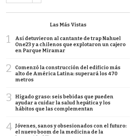
Las Más Vistas
1
Así detuvieron al cantante de trap Nahuel
One23 y a chilenos que explotaron un cajero
en Parque Miramar
2
Comenzó la construcción del edificio más
alto de América Latina: superará los 470
metros
3
Hígado graso: seis bebidas que pueden
ayudar a cuidar la salud hepática y los
hábitos que las complementan
4
Jóvenes, sanos y obsesionados con el futuro:
el nuevo boom de la medicina de la