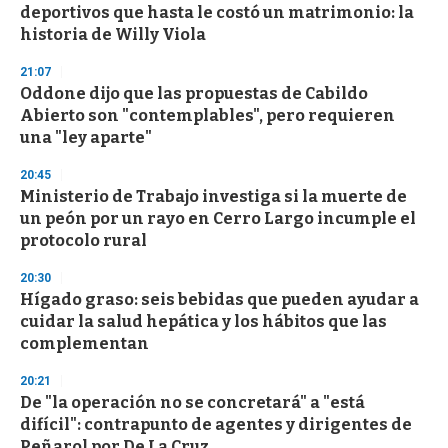
deportivos que hasta le costó un matrimonio: la
historia de Willy Viola
21:07
Oddone dijo que las propuestas de Cabildo
Abierto son "contemplables", pero requieren
una "ley aparte"
20:45
Ministerio de Trabajo investiga si la muerte de
un peón por un rayo en Cerro Largo incumple el
protocolo rural
20:30
Hígado graso: seis bebidas que pueden ayudar a
cuidar la salud hepática y los hábitos que las
complementan
20:21
De "la operación no se concretará" a "está
difícil": contrapunto de agentes y dirigentes de
Peñarol por De La Cruz