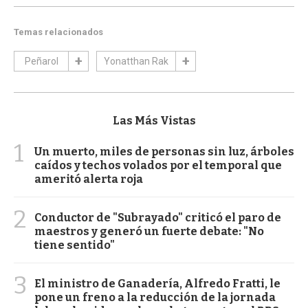
Temas relacionados
Peñarol
Yonatthan Rak
Las Más Vistas
1
Un muerto, miles de personas sin luz, árboles
caídos y techos volados por el temporal que
ameritó alerta roja
2
Conductor de "Subrayado" criticó el paro de
maestros y generó un fuerte debate: "No
tiene sentido"
3
El ministro de Ganadería, Alfredo Fratti, le
pone un freno a la reducción de la jornada