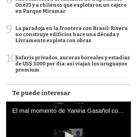
One23 y a chilenos que explotaron un cajero
en Parque Miramar
9
La paradoja en la frontera con Brasil: Rivera
no construye edificios hace una década y
Livramento explota con obras
10
Safaris privados, auroras boreales y estadías
de US$ 3.000 por día: así viajan los uruguayos
premium
Te puede interesar
El mal momento de Yanina Gasañol con un hincha argentino en "Subrayado"