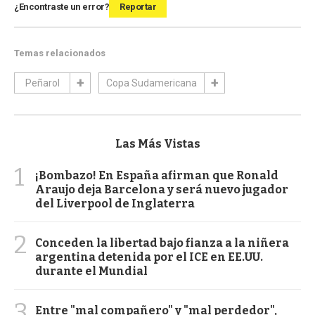
¿Encontraste un error?
Reportar
Temas relacionados
Peñarol
Copa Sudamericana
Las Más Vistas
1
¡Bombazo! En España afirman que Ronald
Araujo deja Barcelona y será nuevo jugador
del Liverpool de Inglaterra
2
Conceden la libertad bajo fianza a la niñera
argentina detenida por el ICE en EE.UU.
durante el Mundial
3
Entre "mal compañero" y "mal perdedor",