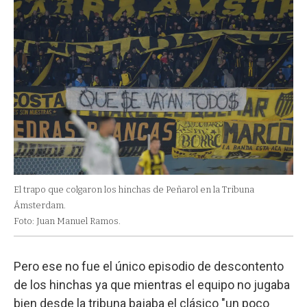
El trapo que colgaron los hinchas de Peñarol en la Tribuna
Ámsterdam.
Foto: Juan Manuel Ramos.
Pero ese no fue el único episodio de descontento
de los hinchas ya que mientras el equipo no jugaba
bien desde la tribuna bajaba el clásico "un poco