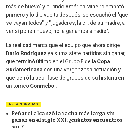
más de huevo" y cuando América Mineiro empató
primero y lo dio vuelta después, se escuchó el "que
se vayan todos" y "jugadores, la c... de su madre, a
ver si ponen huevo, no le ganamos a nadie".
La realidad marca que el equipo que ahora dirige
Darío Rodríguez
ya suma siete partidos sin ganar,
que terminó último en el Grupo F de la
Copa
Sudamericana
con una vergonzosa actuación y
que cerró la peor fase de grupos de su historia en
un torneo
Conmebol
.
RELACIONADAS
Peñarol alcanzó la racha más larga sin
ganar en el siglo XXI, ¿cuántos encuentros
son?