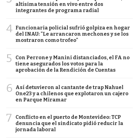
altísima tensión en vivo entre dos
integrantes de programa radial
4
Funcionaria policial sufrió golpiza en hogar
del INAU: "Le arrancaron mechones y se los
mostraron como trofeo"
5
Con Perrone y Manini distanciados, el FA no
tiene asegurados los votos para la
aprobación de la Rendición de Cuentas
6
Así detuvieron al cantante de trap Nahuel
One23 y a chilenos que explotaron un cajero
en Parque Miramar
7
Conflicto en el puerto de Montevideo: TCP
denuncia que el sindicato pidió reducir la
jornada laboral