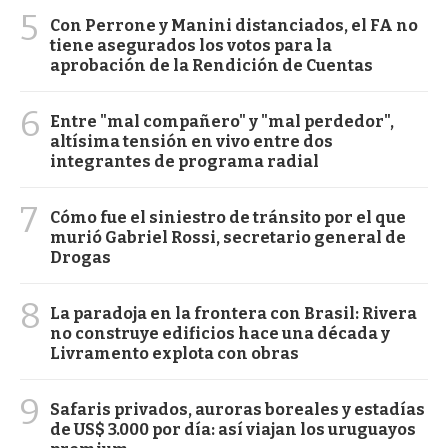
5
Con Perrone y Manini distanciados, el FA no
tiene asegurados los votos para la
aprobación de la Rendición de Cuentas
6
Entre "mal compañero" y "mal perdedor",
altísima tensión en vivo entre dos
integrantes de programa radial
7
Cómo fue el siniestro de tránsito por el que
murió Gabriel Rossi, secretario general de
Drogas
8
La paradoja en la frontera con Brasil: Rivera
no construye edificios hace una década y
Livramento explota con obras
9
Safaris privados, auroras boreales y estadías
de US$ 3.000 por día: así viajan los uruguayos