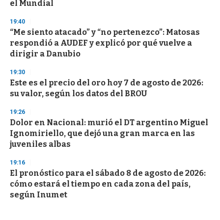
el Mundial
19:40
“Me siento atacado” y “no pertenezco”: Matosas
respondió a AUDEF y explicó por qué vuelve a
dirigir a Danubio
19:30
Este es el precio del oro hoy 7 de agosto de 2026:
su valor, según los datos del BROU
19:26
Dolor en Nacional: murió el DT argentino Miguel
Ignomiriello, que dejó una gran marca en las
juveniles albas
19:16
El pronóstico para el sábado 8 de agosto de 2026:
cómo estará el tiempo en cada zona del país,
según Inumet