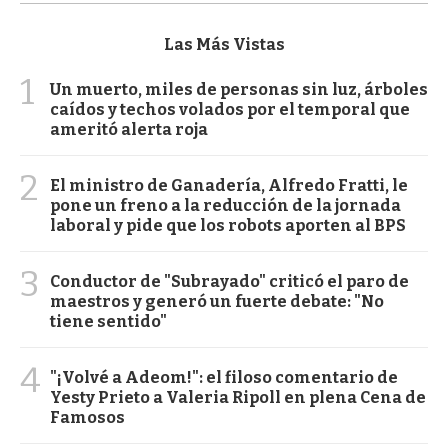
Las Más Vistas
1
Un muerto, miles de personas sin luz, árboles
caídos y techos volados por el temporal que
ameritó alerta roja
2
El ministro de Ganadería, Alfredo Fratti, le
pone un freno a la reducción de la jornada
laboral y pide que los robots aporten al BPS
3
Conductor de "Subrayado" criticó el paro de
maestros y generó un fuerte debate: "No
tiene sentido"
4
"¡Volvé a Adeom!": el filoso comentario de
Yesty Prieto a Valeria Ripoll en plena Cena de
Famosos