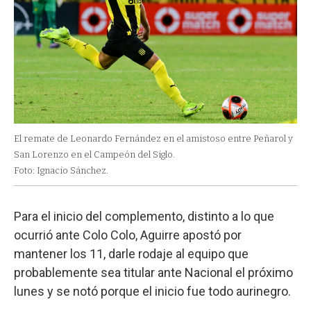
El remate de Leonardo Fernández en el amistoso entre Peñarol y
San Lorenzo en el Campeón del Siglo.
Foto: Ignacio Sánchez.
Para el inicio del complemento, distinto a lo que
ocurrió ante Colo Colo, Aguirre apostó por
mantener los 11, darle rodaje al equipo que
probablemente sea titular ante Nacional el próximo
lunes y se notó porque el inicio fue todo aurinegro.