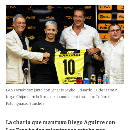
Leo Fernández junto con Ignacio Ruglio, Eduardo Zaidensztat y
Jorge Chijane en la firma de su nuevo contrato con Peñarol.
Foto: Ignacio Sánchez.
La charla que mantuvo Diego Aguirre con