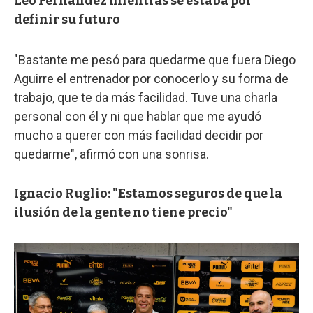
Leo Fernández mientras se estaba por
definir su futuro
"Bastante me pesó para quedarme que fuera Diego
Aguirre el entrenador por conocerlo y su forma de
trabajo, que te da más facilidad. Tuve una charla
personal con él y ni que hablar que me ayudó
mucho a querer con más facilidad decidir por
quedarme", afirmó con una sonrisa.
Ignacio Ruglio: "Estamos seguros de que la
ilusión de la gente no tiene precio"