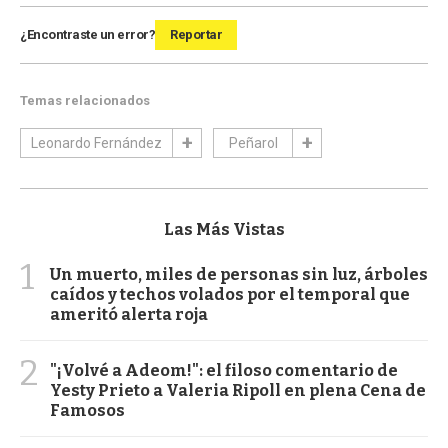
¿Encontraste un error?
Reportar
Temas relacionados
Leonardo Fernández
Peñarol
Las Más Vistas
1
Un muerto, miles de personas sin luz, árboles
caídos y techos volados por el temporal que
ameritó alerta roja
2
"¡Volvé a Adeom!": el filoso comentario de
Yesty Prieto a Valeria Ripoll en plena Cena de
Famosos