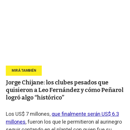
Jorge Chijane: los clubes pesados que
quisieron a Leo Fernández y cómo Peñarol
logró algo “histórico”
Los US$ 7 millones,
que finalmente serán US$ 6.3
millones
, fueron los que le permitieron al aurinegro
seguir contando en el plantel con quien fue su