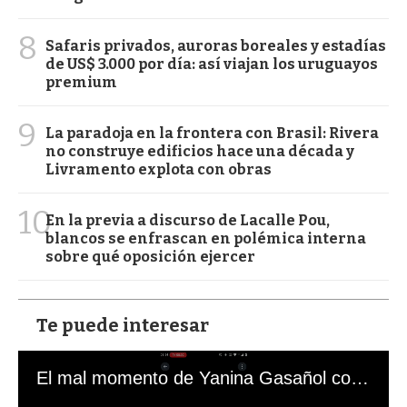
8
Safaris privados, auroras boreales y estadías
de US$ 3.000 por día: así viajan los uruguayos
premium
9
La paradoja en la frontera con Brasil: Rivera
no construye edificios hace una década y
Livramento explota con obras
10
En la previa a discurso de Lacalle Pou,
blancos se enfrascan en polémica interna
sobre qué oposición ejercer
Te puede interesar
El mal momento de Yanina Gasañol con un hincha argentino en "Subrayado"