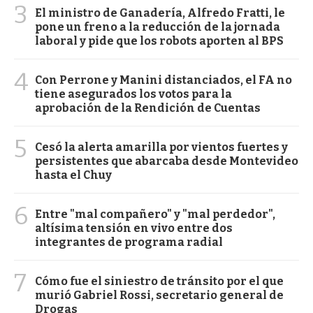
3
El ministro de Ganadería, Alfredo Fratti, le
pone un freno a la reducción de la jornada
laboral y pide que los robots aporten al BPS
4
Con Perrone y Manini distanciados, el FA no
tiene asegurados los votos para la
aprobación de la Rendición de Cuentas
5
Cesó la alerta amarilla por vientos fuertes y
persistentes que abarcaba desde Montevideo
hasta el Chuy
6
Entre "mal compañero" y "mal perdedor",
altísima tensión en vivo entre dos
integrantes de programa radial
7
Cómo fue el siniestro de tránsito por el que
murió Gabriel Rossi, secretario general de
Drogas