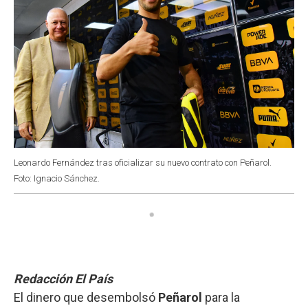
Leonardo Fernández tras oficializar su nuevo contrato con Peñarol.
Foto: Ignacio Sánchez.
Redacción El País
El dinero que desembolsó
Peñarol
para la