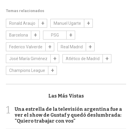
Temas relacionados
Ronald Araujo
Manuel Ugarte
Barcelona
PSG
Federico Valverde
Real Madrid
José María Giménez
Atlético de Madrid
Champions League
Las Más Vistas
1
Una estrella de la televisión argentina fue a
ver el show de Gustaf y quedó deslumbrada:
"Quiero trabajar con vos"