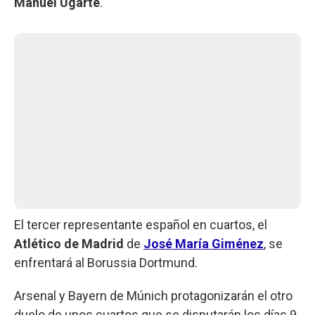
Manuel Ugarte
.
El tercer representante español en cuartos, el
Atlético de Madrid
de
José María Giménez
, se
enfrentará al Borussia Dortmund.
Arsenal y Bayern de Múnich protagonizarán el otro
duelo de unos cuartos que se disputarán los días 9