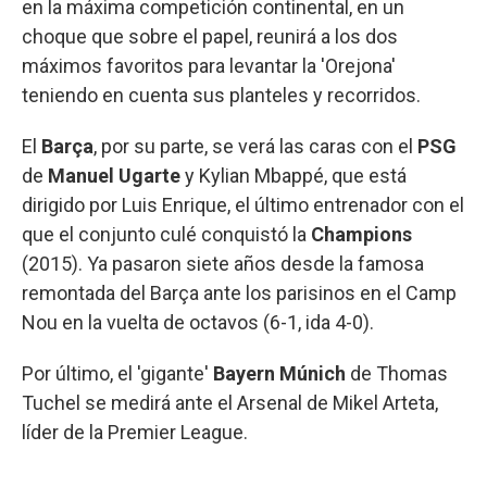
en la máxima competición continental, en un
choque que sobre el papel, reunirá a los dos
máximos favoritos para levantar la 'Orejona'
teniendo en cuenta sus planteles y recorridos.
El
Barça
, por su parte, se verá las caras con el
PSG
de
Manuel Ugarte
y Kylian Mbappé, que está
dirigido por Luis Enrique, el último entrenador con el
que el conjunto culé conquistó la
Champions
(2015). Ya pasaron siete años desde la famosa
remontada del Barça ante los parisinos en el Camp
Nou en la vuelta de octavos (6-1, ida 4-0).
Por último, el 'gigante'
Bayern Múnich
de Thomas
Tuchel se medirá ante el Arsenal de Mikel Arteta,
líder de la Premier League.