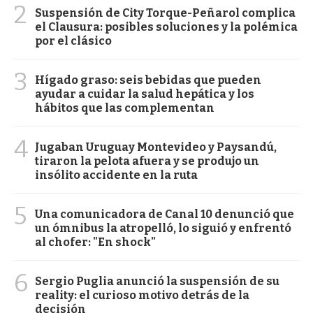
2
Suspensión de City Torque-Peñarol complica
el Clausura: posibles soluciones y la polémica
por el clásico
3
Hígado graso: seis bebidas que pueden
ayudar a cuidar la salud hepática y los
hábitos que las complementan
4
Jugaban Uruguay Montevideo y Paysandú,
tiraron la pelota afuera y se produjo un
insólito accidente en la ruta
5
Una comunicadora de Canal 10 denunció que
un ómnibus la atropelló, lo siguió y enfrentó
al chofer: "En shock"
6
Sergio Puglia anunció la suspensión de su
reality: el curioso motivo detrás de la
decisión