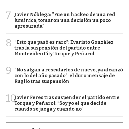
7
Javier Nóblega: "Fue un hackeo de una red
lumínica, tomaron una decisión un poco
apresurada"
8
“Esto que pasó es raro”: Evaristo González
tras la suspensión del partido entre
Montevideo City Torque y Peñarol
9
"No salgan a rescatarlos de nuevo, ya alcanzó
con lo del año pasado": el duro mensaje de
Ruglio tras suspensión
10
Javier Feres tras suspender el partido entre
Torque y Peñarol: “Soy yo el que decide
cuando se juega y cuando no”