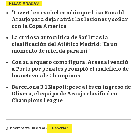
RELACIONADAS
"Invertí en eso": el cambio que hizo Ronald
Araujo para dejar atrás las lesiones y soñar
con la Copa América
La curiosa autocrítica de Saúl tras la
clasificación del Atlético Madrid: "Es un
momento de mierda para mí"
Con su arquero como figura, Arsenal venció
a Porto por penales y rompió el maleficio de
los octavos de Champions
Barcelona 3-1 Napoli: pese al buen ingreso de
Olivera, el equipo de Araujo clasificó en
Champions League
¿Encontraste un error?
Reportar