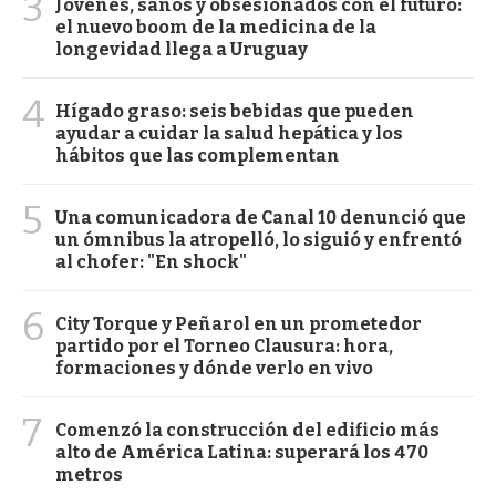
3
Jóvenes, sanos y obsesionados con el futuro:
el nuevo boom de la medicina de la
longevidad llega a Uruguay
4
Hígado graso: seis bebidas que pueden
ayudar a cuidar la salud hepática y los
hábitos que las complementan
5
Una comunicadora de Canal 10 denunció que
un ómnibus la atropelló, lo siguió y enfrentó
al chofer: "En shock"
6
City Torque y Peñarol en un prometedor
partido por el Torneo Clausura: hora,
formaciones y dónde verlo en vivo
7
Comenzó la construcción del edificio más
alto de América Latina: superará los 470
metros