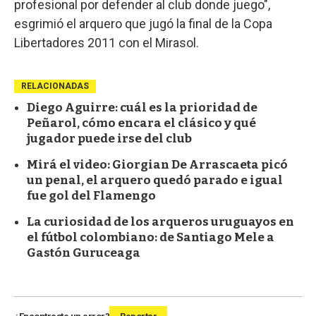
profesional por defender al club donde juego",
esgrimió el arquero que jugó la final de la Copa
Libertadores 2011 con el Mirasol.
RELACIONADAS
Diego Aguirre: cuál es la prioridad de
Peñarol, cómo encara el clásico y qué
jugador puede irse del club
Mirá el video: Giorgian De Arrascaeta picó
un penal, el arquero quedó parado e igual
fue gol del Flamengo
La curiosidad de los arqueros uruguayos en
el fútbol colombiano: de Santiago Mele a
Gastón Guruceaga