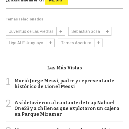
¿Encontraste un error?
Reportar
Temas relacionados
Juventud de Las Piedras
Sebastian Sosa
Liga AUF Uruguaya
Torneo Apertura
Las Más Vistas
1
Murió Jorge Messi, padre y representante
histórico de Lionel Messi
2
Así detuvieron al cantante de trap Nahuel
One23 y a chilenos que explotaron un cajero
en Parque Miramar