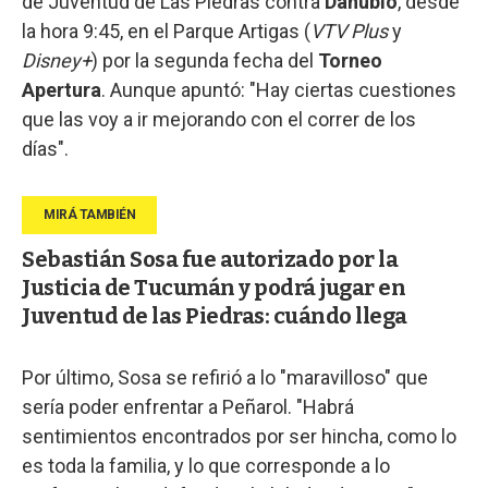
de Juventud de Las Piedras contra
Danubio
, desde
la hora 9:45, en el Parque Artigas (
VTV Plus
y
Disney+
) por la segunda fecha del
Torneo
Apertura
. Aunque apuntó: "Hay ciertas cuestiones
que las voy a ir mejorando con el correr de los
días".
Sebastián Sosa fue autorizado por la
Justicia de Tucumán y podrá jugar en
Juventud de las Piedras: cuándo llega
Por último, Sosa se refirió a lo "maravilloso" que
sería poder enfrentar a Peñarol. "Habrá
sentimientos encontrados por ser hincha, como lo
es toda la familia, y lo que corresponde a lo