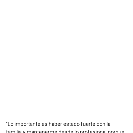
"Lo importante es haber estado fuerte con la
familia y mantenerme desde lo profesional porque