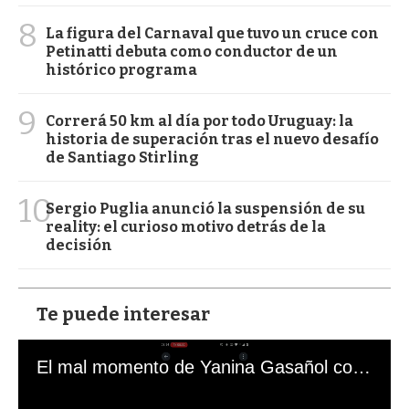
8
La figura del Carnaval que tuvo un cruce con
Petinatti debuta como conductor de un
histórico programa
9
Correrá 50 km al día por todo Uruguay: la
historia de superación tras el nuevo desafío
de Santiago Stirling
10
Sergio Puglia anunció la suspensión de su
reality: el curioso motivo detrás de la
decisión
Te puede interesar
El mal momento de Yanina Gasañol con un hincha argentino en "Subrayado"