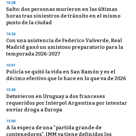
16:28
Salto: dos personas murieron en las últimas
horas tras siniestros de tránsito en el mismo
punto de la ciudad
16:24
Con una asistencia de Federico Valverde, Real
Madrid ganó un amistoso preparatorio para la
temporada 2026-2027
16:01
Policía se quitó la vida en San Ramón y es el
décimo efectivo que lo hace en lo que va de 2026
15:30
Detuvieron en Uruguay a dos franceses
requeridos por Interpol Argentina por intentar
enviar droga a Europa
15:00
A la espera de una "partida grande de
contenedores", IMM ya tiene definidos los