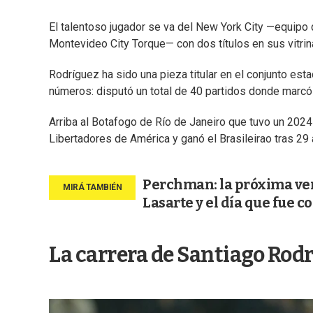
El talentoso jugador se va del New York City —equipo 
Montevideo City Torque— con dos títulos en sus vitr
Rodríguez ha sido una pieza titular en el conjunto est
números: disputó un total de 40 partidos donde marcó 
Arriba al Botafogo de Río de Janeiro que tuvo un 20
Libertadores de América y ganó el Brasileirao tras 29 
Perchman: la próxima vent
Lasarte y el día que fue 
La carrera de Santiago Rod