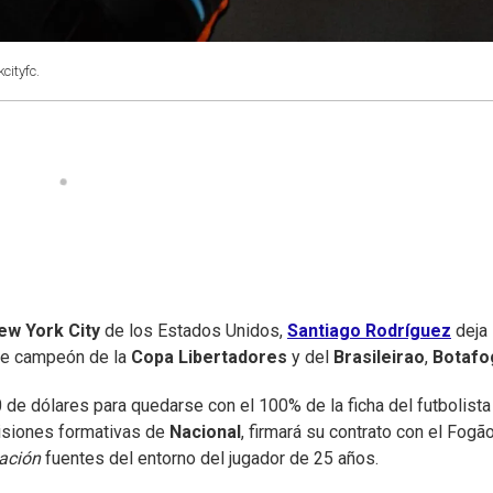
cityfc.
ew York City
de los Estados Unidos,
Santiago Rodríguez
deja 
nte campeón de la
Copa Libertadores
y del
Brasileirao
,
Botafo
de dólares para quedarse con el 100% de la ficha del futbolista
visiones formativas de
Nacional
, firmará su contrato con el Fogã
ación
fuentes del entorno del jugador de 25 años.