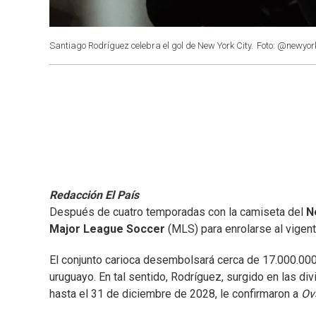
Santiago Rodríguez celebra el gol de New York City.
Foto: @newyork
Redacción El País
Después de cuatro temporadas con la camiseta del
N
Major League Soccer
(MLS) para enrolarse al vige
El conjunto carioca desembolsará cerca de 17.000.000 
uruguayo. En tal sentido, Rodríguez, surgido en las di
hasta el 31 de diciembre de 2028, le confirmaron a
Ov