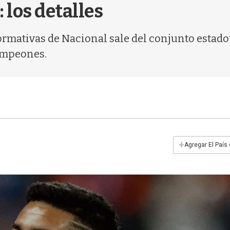
 los detalles
 formativas de Nacional sale del conjunto esta
ampeones.
+
Agregar El País