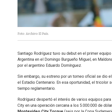
Foto: Archivo El País.
Santiago Rodríguez tuvo su debut en el primer equipo 
Argentina en el Domingo Burgueño Miguel, en Maldonado
por el argentino Eduardo Domínguez.
Sin embargo, su estreno por un torneo oficial se dio e
el Estadio Centenario. En esa oportunidad, el tricolor
tiempo reglamentario.
Rodríguez despertó el interés de varios equipos para p
City en una operación cercana a los 5.000.000 de dól
Montevideo City Torque
(seis por la Copa Sudameri