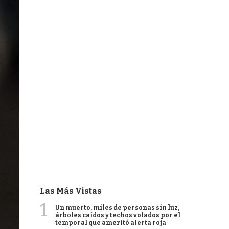
Las Más Vistas
1
Un muerto, miles de personas sin luz,
árboles caídos y techos volados por el
temporal que ameritó alerta roja