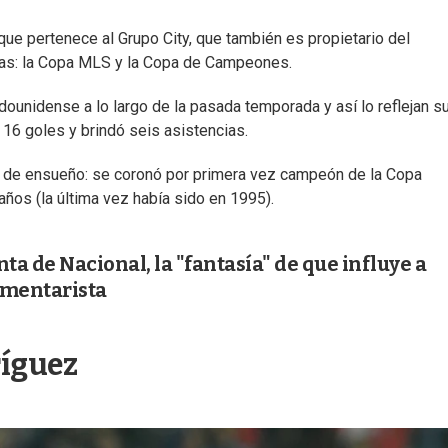
que pertenece al Grupo City, que también es propietario del
inas: la Copa MLS y la Copa de Campeones.
adounidense a lo largo de la pasada temporada y así lo reflejan s
16 goles y brindó seis asistencias.
24 de ensueño: se coronó por primera vez campeón de la Copa
años (la última vez había sido en 1995).
a de Nacional, la "fantasía" de que influye a
comentarista
ríguez