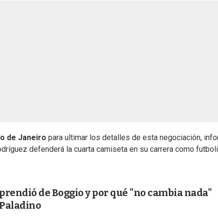
ío de Janeiro
para ultimar los detalles de esta negociación, inf
dríguez defenderá la cuarta camiseta en su carrera como futbol
rprendió de Boggio y por qué "no cambia nada"
 Paladino