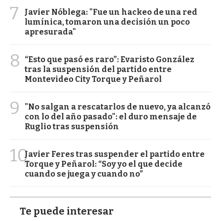
7
Javier Nóblega: "Fue un hackeo de una red
lumínica, tomaron una decisión un poco
apresurada"
8
“Esto que pasó es raro”: Evaristo González
tras la suspensión del partido entre
Montevideo City Torque y Peñarol
9
"No salgan a rescatarlos de nuevo, ya alcanzó
con lo del año pasado": el duro mensaje de
Ruglio tras suspensión
10
Javier Feres tras suspender el partido entre
Torque y Peñarol: “Soy yo el que decide
cuando se juega y cuando no”
Te puede interesar