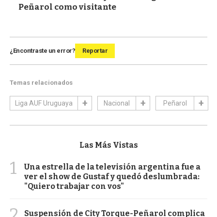
Peñarol como visitante
¿Encontraste un error?
Reportar
Temas relacionados
Liga AUF Uruguaya
Nacional
Peñarol
Las Más Vistas
1
Una estrella de la televisión argentina fue a
ver el show de Gustaf y quedó deslumbrada:
"Quiero trabajar con vos"
2
Suspensión de City Torque-Peñarol complica