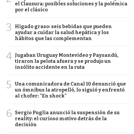
el Clausura: posibles soluciones y la polémica
por el clásico
3
Hígado graso: seis bebidas que pueden
ayudar a cuidar la salud hepática y los
hábitos que las complementan
4
Jugaban Uruguay Montevideo y Paysandú,
tiraron la pelota afuera y se produjo un
insólito accidente en la ruta
5
Una comunicadora de Canal 10 denunció que
un ómnibus la atropelló, lo siguió y enfrentó
al chofer: "En shock"
6
Sergio Puglia anunció la suspensión de su
reality: el curioso motivo detrás de la
decisión