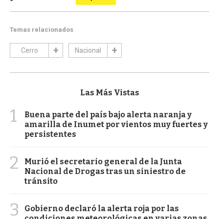
Temas relacionados
Cerro
Nacional
Las Más Vistas
1
Buena parte del país bajo alerta naranja y
amarilla de Inumet por vientos muy fuertes y
persistentes
2
Murió el secretario general de la Junta
Nacional de Drogas tras un siniestro de
tránsito
3
Gobierno declaró la alerta roja por las
condiciones meteorológicas en varias zonas