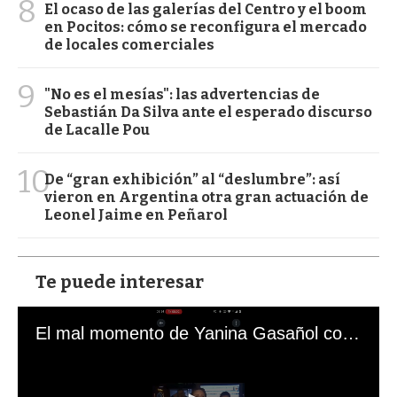
8
El ocaso de las galerías del Centro y el boom
en Pocitos: cómo se reconfigura el mercado
de locales comerciales
9
"No es el mesías": las advertencias de
Sebastián Da Silva ante el esperado discurso
de Lacalle Pou
10
De “gran exhibición” al “deslumbre”: así
vieron en Argentina otra gran actuación de
Leonel Jaime en Peñarol
Te puede interesar
El mal momento de Yanina Gasañol con un hincha argentino en "Subrayado"