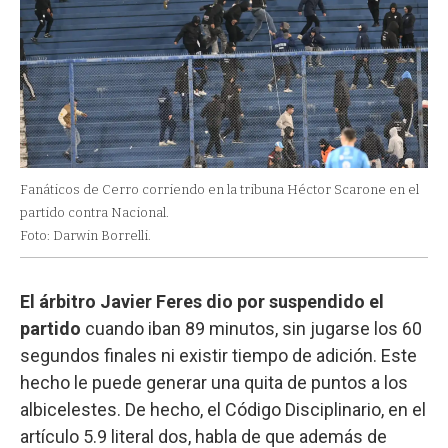
Fanáticos de Cerro corriendo en la tribuna Héctor Scarone en el
partido contra Nacional.
Foto: Darwin Borrelli.
El árbitro Javier Feres dio por suspendido el
partido
cuando iban 89 minutos, sin jugarse los 60
segundos finales ni existir tiempo de adición. Este
hecho le puede generar una quita de puntos a los
albicelestes. De hecho, el Código Disciplinario, en el
artículo 5.9 literal dos, habla de que además de