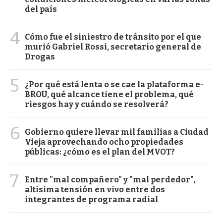
del país
4
Cómo fue el siniestro de tránsito por el que
murió Gabriel Rossi, secretario general de
Drogas
5
¿Por qué está lenta o se cae la plataforma e-
BROU, qué alcance tiene el problema, qué
riesgos hay y cuándo se resolverá?
6
Gobierno quiere llevar mil familias a Ciudad
Vieja aprovechando ocho propiedades
públicas: ¿cómo es el plan del MVOT?
7
Entre "mal compañero" y "mal perdedor",
altísima tensión en vivo entre dos
integrantes de programa radial