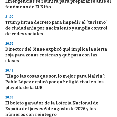
Emergencias se reunirá para prepararse ante el
fenómeno de El Niño
21:00
Trump firma decreto para impedir el "turismo"
de ciudadanía por nacimiento y amplía control
de redes sociales
20:52
Director del Sinae explicó qué implica la alerta
roja para zonas costeras y qué pasa con las
clases
20:43
"Hago las cosas que son lo mejor para Malvín":
Pablo López explicó por qué eligió rival en los
playoffs de la LUB
20:33
El boleto ganador de la Lotería Nacional de
España del jueves 6 de agosto de 2026 y los
números con reintegro