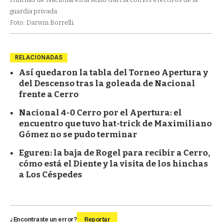
guardia privada.
Foto: Darwin Borrelli.
RELACIONADAS
Así quedaron la tabla del Torneo Apertura y
del Descenso tras la goleada de Nacional
frente a Cerro
Nacional 4-0 Cerro por el Apertura: el
encuentro que tuvo hat-trick de Maximiliano
Gómez no se pudo terminar
Eguren: la baja de Rogel para recibir a Cerro,
cómo está el Diente y la visita de los hinchas
a Los Céspedes
¿Encontraste un error?
Reportar