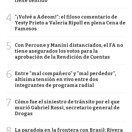
tiene sentido"
4
"¡Volvé a Adeom!": el filoso comentario de
Yesty Prieto a Valeria Ripoll en plena Cena de
Famosos
5
Con Perrone y Manini distanciados, el FA no
tiene asegurados los votos para la
aprobación de la Rendición de Cuentas
6
Entre "mal compañero" y "mal perdedor",
altísima tensión en vivo entre dos
integrantes de programa radial
7
Cómo fue el siniestro de tránsito por el que
murió Gabriel Rossi, secretario general de
Drogas
8
La paradoja en la frontera con Brasil: Rivera