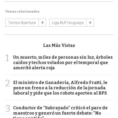
Temas relacionados
Torneo Apertura
Liga AUF Uruguaya
Las Más Vistas
1
Un muerto, miles de personas sin luz, árboles
caídos y techos volados por el temporal que
ameritó alerta roja
2
El ministro de Ganadería, Alfredo Fratti, le
pone un freno a la reducción de la jornada
laboral y pide que los robots aporten al BPS
3
Conductor de "Subrayado" criticó el paro de
maestros y generó un fuerte debate: "No