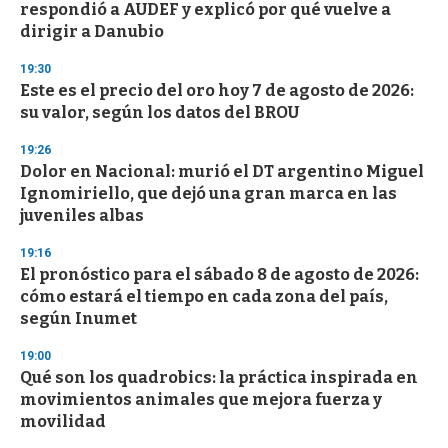
respondió a AUDEF y explicó por qué vuelve a
dirigir a Danubio
19:30
Este es el precio del oro hoy 7 de agosto de 2026:
su valor, según los datos del BROU
19:26
Dolor en Nacional: murió el DT argentino Miguel
Ignomiriello, que dejó una gran marca en las
juveniles albas
19:16
El pronóstico para el sábado 8 de agosto de 2026:
cómo estará el tiempo en cada zona del país,
según Inumet
19:00
Qué son los quadrobics: la práctica inspirada en
movimientos animales que mejora fuerza y
movilidad