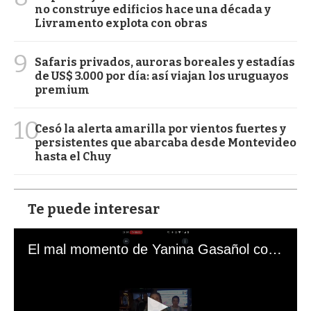
no construye edificios hace una década y
Livramento explota con obras
9
Safaris privados, auroras boreales y estadías
de US$ 3.000 por día: así viajan los uruguayos
premium
10
Cesó la alerta amarilla por vientos fuertes y
persistentes que abarcaba desde Montevideo
hasta el Chuy
Te puede interesar
El mal momento de Yanina Gasañol con un hincha argentino en "Subrayado"