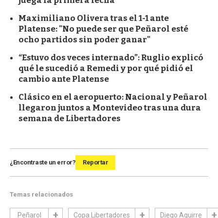
juega la primera fecha
Maximiliano Olivera tras el 1-1 ante
Platense: "No puede ser que Peñarol esté
ocho partidos sin poder ganar"
“Estuvo dos veces internado”: Ruglio explicó
qué le sucedió a Remedi y por qué pidió el
cambio ante Platense
Clásico en el aeropuerto: Nacional y Peñarol
llegaron juntos a Montevideo tras una dura
semana de Libertadores
¿Encontraste un error?
Reportar
Temas relacionados
Peñarol
Copa Libertadores
Diego Aguirre