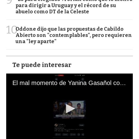
para dirigir a Uruguay y el récord de su
abuelo como DT de la Celeste
10
Oddone dijo que las propuestas de Cabildo
Abierto son "contemplables", pero requieren
una "ley aparte"
Te puede interesar
El mal momento de Yanina Gasañol con un hincha argentino en "Subrayado"