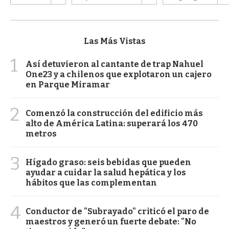
Las Más Vistas
1
Así detuvieron al cantante de trap Nahuel
One23 y a chilenos que explotaron un cajero
en Parque Miramar
2
Comenzó la construcción del edificio más
alto de América Latina: superará los 470
metros
3
Hígado graso: seis bebidas que pueden
ayudar a cuidar la salud hepática y los
hábitos que las complementan
4
Conductor de "Subrayado" criticó el paro de
maestros y generó un fuerte debate: "No