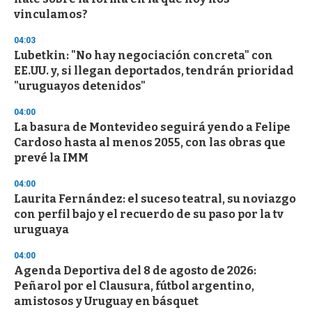
vinculamos?
04:03
Lubetkin: "No hay negociación concreta" con
EE.UU. y, si llegan deportados, tendrán prioridad
"uruguayos detenidos"
04:00
La basura de Montevideo seguirá yendo a Felipe
Cardoso hasta al menos 2055, con las obras que
prevé la IMM
04:00
Laurita Fernández: el suceso teatral, su noviazgo
con perfil bajo y el recuerdo de su paso por la tv
uruguaya
04:00
Agenda Deportiva del 8 de agosto de 2026:
Peñarol por el Clausura, fútbol argentino,
amistosos y Uruguay en básquet