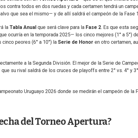
todos contra todos en dos ruedas y cada certamen tendrá un camp
lvo que sea el mismo— y de allí saldrá el campeón de la Fase 1
rá la
Tabla Anual
que será clave para la
Fase 2
. Es que esta se
que ocurría en la temporada 2025— los cinco mejores (1° a 5°) de
s cinco peores (6° a 10°) la
Serie de Honor
en otro certamen, a
ectamente a la Segunda División. El mejor de la Serie de Campe
 que su rival saldrá de los cruces de playoffs entre 2° vs. 4° y 3°
el Campeonato Uruguayo 2026 donde se medirán el campeón de la 
fecha del Torneo Apertura?