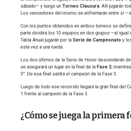
sábado— y luego un
Torneo Clausura
. Allí jugarán 
Los vencedores del mismo se enfrentarán entre sí —sa
Con los puntos obtenidos en ambos torneos se defini
parte dividirá los 10 equipos en dos grupos —al igual 
Tabla Anual jugarán por la
Serie de Campeonato
y lo
esta vez a una rueda.
Los dos últimos de la Serie de Honor descenderán dir
se asegurará un lugar en la final de la
Fase 3
, mientras
5°. De esa final saldrá el campeón de la Fase 3.
Luego de todo ese recorrido llegará la gran final d
1 frente al campeón de la Fase 3.
¿Cómo se juega la primera 