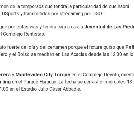
en de la temporada que tendrá la particularidad de que habrá
de DSports y transmitidos por streeaming por DGO.
uir por estas vías y tendrá cara a cara a
Juventud de Las Pied
el Complejo Rentistas.
o fuerte del día y del certamen porque el fixture quiso que
Peñ
nero y el Bolso se medirán en Las Acacias desde las 12:30 en lo
rers
y
Montevideo City Torque
en el Complejo Devoto, mient
rting
en el Parque Huracán. La fecha se cerrará el miércoles 13
:00 en el Estadio Julio César Abbadie.