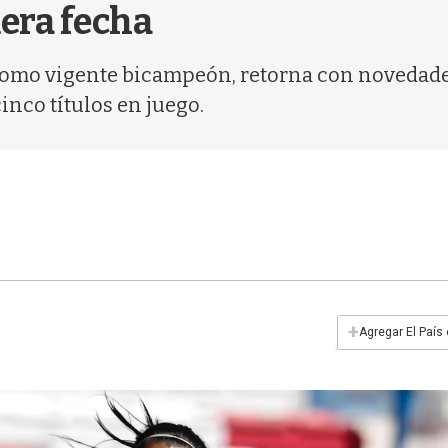
mera fecha
omo vigente bicampeón, retorna con novedades
inco títulos en juego.
+
Agregar El País