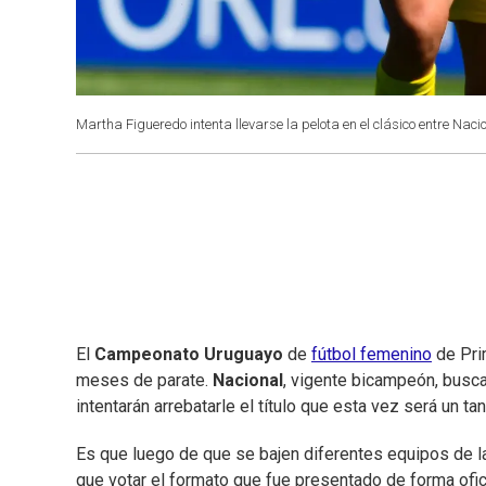
Martha Figueredo intenta llevarse la pelota en el clásico entre Nacio
El
Campeonato Uruguayo
de
fútbol femenino
de Pri
meses de parate.
Nacional
, vigente bicampeón, busca
intentarán arrebatarle el título que esta vez será un 
Es que luego de que se bajen diferentes equipos de la
que votar el formato que fue presentado de forma ofic