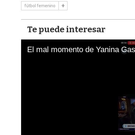
fútbol femenino
Te puede interesar