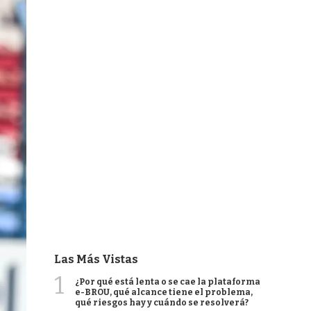
Las Más Vistas
1
¿Por qué está lenta o se cae la plataforma
e-BROU, qué alcance tiene el problema,
qué riesgos hay y cuándo se resolverá?