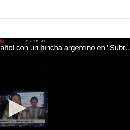
El mal momento de Yanina Gasañol con un hin