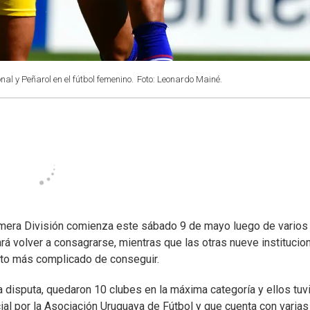
nal y Peñarol en el fútbol femenino.
Foto: Leonardo Mainé.
mera División comienza este sábado 9 de mayo luego de varios
rá volver a consagrarse, mientras que las otras nueve institucio
tanto más complicado de conseguir.
 disputa, quedaron 10 clubes en la máxima categoría y ellos tuv
ial por la Asociación Uruguaya de Fútbol y que cuenta con varias