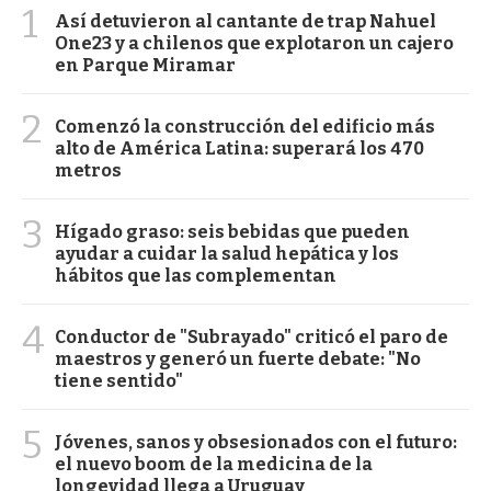
1
Así detuvieron al cantante de trap Nahuel
One23 y a chilenos que explotaron un cajero
en Parque Miramar
2
Comenzó la construcción del edificio más
alto de América Latina: superará los 470
metros
3
Hígado graso: seis bebidas que pueden
ayudar a cuidar la salud hepática y los
hábitos que las complementan
4
Conductor de "Subrayado" criticó el paro de
maestros y generó un fuerte debate: "No
tiene sentido"
5
Jóvenes, sanos y obsesionados con el futuro:
el nuevo boom de la medicina de la
longevidad llega a Uruguay