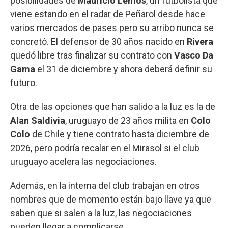
posibilidades de
Mauricio Lemos
, un futbolista que
viene estando en el radar de Peñarol desde hace
varios mercados de pases pero su arribo nunca se
concretó. El defensor de 30 años nacido en
Rivera
quedó libre tras finalizar su contrato con
Vasco Da
Gama
el 31 de diciembre y ahora deberá definir su
futuro.
Otra de las opciones que han salido a la luz es la de
Alan Saldivia
, uruguayo de 23 años milita en
Colo
Colo
de Chile y tiene contrato hasta diciembre de
2026, pero podría recalar en el Mirasol si el club
uruguayo acelera las negociaciones.
Además, en la interna del club trabajan en otros
nombres que de momento están bajo llave ya que
saben que si salen a la luz, las negociaciones
pueden llegar a complicarse.