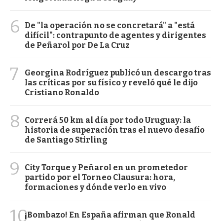
6
De "la operación no se concretará" a "está
difícil": contrapunto de agentes y dirigentes
de Peñarol por De La Cruz
7
Georgina Rodríguez publicó un descargo tras
las críticas por su físico y reveló qué le dijo
Cristiano Ronaldo
8
Correrá 50 km al día por todo Uruguay: la
historia de superación tras el nuevo desafío
de Santiago Stirling
9
City Torque y Peñarol en un prometedor
partido por el Torneo Clausura: hora,
formaciones y dónde verlo en vivo
10
¡Bombazo! En España afirman que Ronald