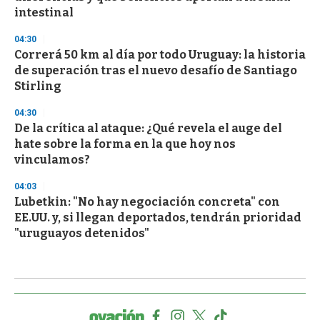
intestinal
04:30
Correrá 50 km al día por todo Uruguay: la historia
de superación tras el nuevo desafío de Santiago
Stirling
04:30
De la crítica al ataque: ¿Qué revela el auge del
hate sobre la forma en la que hoy nos
vinculamos?
04:03
Lubetkin: "No hay negociación concreta" con
EE.UU. y, si llegan deportados, tendrán prioridad
"uruguayos detenidos"