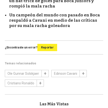
un hat-trick de goles para Boca Juniors y
rompió la mala racha
Un campeón del mundo con pasado en Boca
respaldó a Cavani en medio de las críticas
por su mala racha goleadora
¿Encontraste un error?
Reportar
Temas relacionados
Ole Gunnar Solskjaer
Edinson Cavani
Cristiano Ronaldo
Las Más Vistas