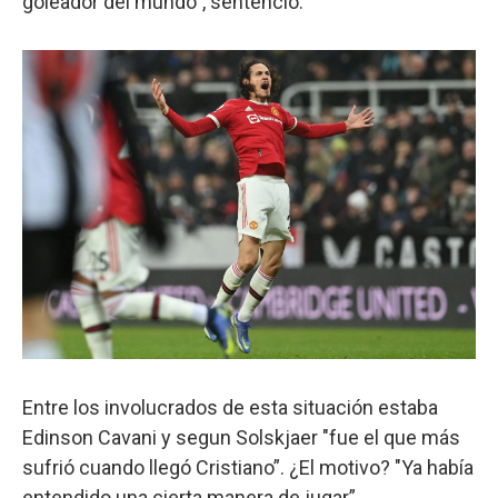
goleador del mundo”, sentenció.
Entre los involucrados de esta situación estaba
Edinson Cavani y segun Solskjaer "fue el que más
sufrió cuando llegó Cristiano”. ¿El motivo? "Ya había
entendido una cierta manera de jugar”.