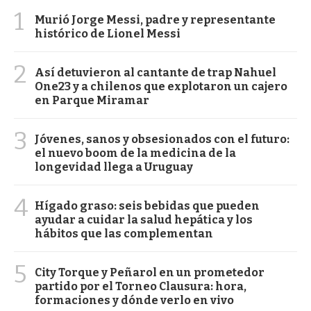
1
Murió Jorge Messi, padre y representante
histórico de Lionel Messi
2
Así detuvieron al cantante de trap Nahuel
One23 y a chilenos que explotaron un cajero
en Parque Miramar
3
Jóvenes, sanos y obsesionados con el futuro:
el nuevo boom de la medicina de la
longevidad llega a Uruguay
4
Hígado graso: seis bebidas que pueden
ayudar a cuidar la salud hepática y los
hábitos que las complementan
5
City Torque y Peñarol en un prometedor
partido por el Torneo Clausura: hora,
formaciones y dónde verlo en vivo