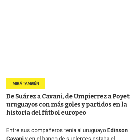
De Suárez a Cavani, de Umpierrez a Poyet:
uruguayos con más goles y partidos en la
historia del fútbol europeo
Entre sus compañeros tenía al uruguayo
Edinson
Cavani
y en el banco de suplentes estaba el