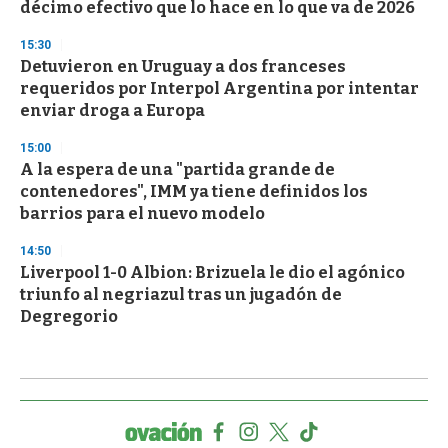
décimo efectivo que lo hace en lo que va de 2026
15:30
Detuvieron en Uruguay a dos franceses
requeridos por Interpol Argentina por intentar
enviar droga a Europa
15:00
A la espera de una "partida grande de
contenedores", IMM ya tiene definidos los
barrios para el nuevo modelo
14:50
Liverpool 1-0 Albion: Brizuela le dio el agónico
triunfo al negriazul tras un jugadón de
Degregorio