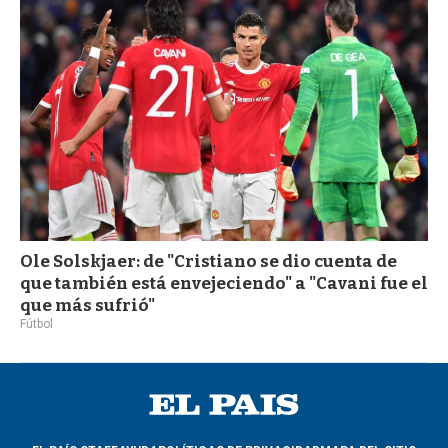
a
Ole Solskjaer: de "Cristiano se dio cuenta de
que también está envejeciendo" a "Cavani fue el
que más sufrió"
Fútbol