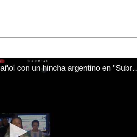
El mal momento de Yanina Gasañol con un hin