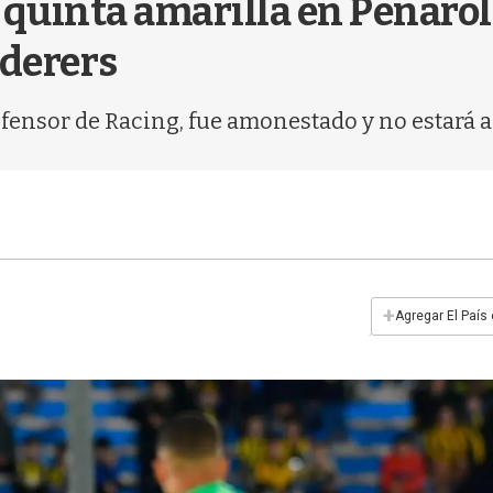
a quinta amarilla en Peñarol 
derers
fensor de Racing, fue amonestado y no estará a
+
Agregar El País