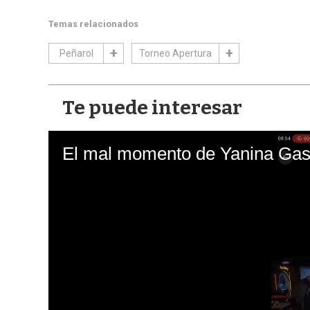
Temas relacionados
Peñarol
Torneo Apertura
Te puede interesar