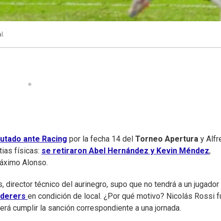
l.
putado ante Racing
por la fecha 14 del
Torneo Apertura
y Alfr
ias físicas:
se retiraron Abel Hernández y Kevin Méndez
,
áximo Alonso.
 director técnico del aurinegro, supo que no tendrá a un jugador
nderers
en condición de local. ¿Por qué motivo? Nicolás Rossi f
berá cumplir la sanción correspondiente a una jornada.