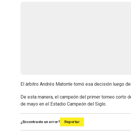
El árbitro Andrés Matonte tomó esa decisión luego de
De esta manera, el campeón del primer torneo corto de
de mayo en el Estadio Campeón del Siglo.
¿Encontraste un error?
Reportar