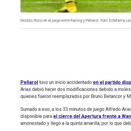
Nicolás Rossi en el juego entre Racing y Peñarol.
Foto: Estefanía Lea
Peñarol
tuvo un inicio accidentado
en el partido dis
Arias debió hacer dos modificaciones debido a molest
quienes fueron reemplazados por Bruno Betancor y M
Sumado a eso, a los 33 minutos de juego Alfredo Arias,
disponible para
el cierre del Apertura frente a Wa
amonestado y llegó a la quinta amarilla, por lo que de