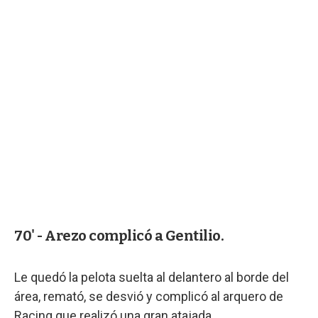
70' - Arezo complicó a Gentilio.
Le quedó la pelota suelta al delantero al borde del
área, remató, se desvió y complicó al arquero de
Racing que realizó una gran atajada.