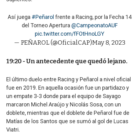
Así juega
#Peñarol
frente a Racing, por la Fecha 14
del Torneo Apertura
@CampeonatoAUF
pic.twitter.com/fFOtHnoLGY
— PEÑAROL (@OficialCAP)
May 8, 2023
19:20 - Un antecedente que quedó lejano.
El último duelo entre Racing y Peñarol a nivel oficial
fue en 2019. En aquella ocasión fue un partidazo y
un empate 3-3 donde para el equipo de Sayago
marcaron Michel Araújo y Nicolás Sosa, con un
doblete, mientras que el doblete de Peñarol fue de
Matías de los Santos que se sumó al gol de Lucas
Viatri.