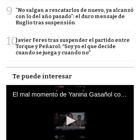
9
"No salgan a rescatarlos de nuevo, ya alcanzó
con lo del año pasado": el duro mensaje de
Ruglio tras suspensión
10
Javier Feres tras suspender el partido entre
Torque y Peñarol: “Soy yo el que decide
cuando se juega y cuando no”
Te puede interesar
El mal momento de Yanina Gasañol con un hincha argentino en "Subrayado"