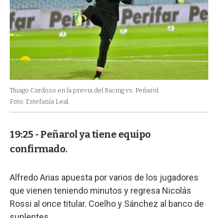
Thiago Cardozo en la previa del Racing vs. Peñarol.
Foto: Estefanía Leal.
19:25 - Peñarol ya tiene equipo
confirmado.
Alfredo Arias apuesta por varios de los jugadores
que vienen teniendo minutos y regresa Nicolás
Rossi al once titular. Coelho y Sánchez al banco de
suplentes.