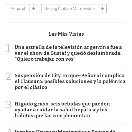
Peñarol
Racing Club de Montevideo
Las Más Vistas
1
Una estrella de la televisión argentina fue a
ver el show de Gustaf y quedó deslumbrada:
"Quiero trabajar con vos"
2
Suspensión de City Torque-Peñarol complica
el Clausura: posibles soluciones y la polémica
por el clásico
3
Hígado graso: seis bebidas que pueden
ayudar a cuidar la salud hepática y los
hábitos que las complementan