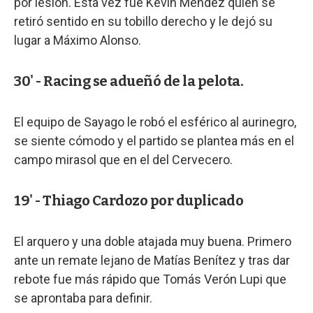
por lesión. Esta vez fue Kevin Méndez quien se
retiró sentido en su tobillo derecho y le dejó su
lugar a Máximo Alonso.
30' - Racing se adueñó de la pelota.
El equipo de Sayago le robó el esférico al aurinegro,
se siente cómodo y el partido se plantea más en el
campo mirasol que en el del Cervecero.
19' - Thiago Cardozo por duplicado
El arquero y una doble atajada muy buena. Primero
ante un remate lejano de Matías Benítez y tras dar
rebote fue más rápido que Tomás Verón Lupi que
se aprontaba para definir.