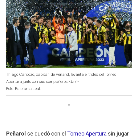
Thiago Cardozo, capitán de Peñarol, levanta el trofeo del Torneo
Apertura junto con sus compañeros.<br/>
Foto: Estefanía Leal.
Peñarol
se quedó con el
Torneo Apertura
sin jugar