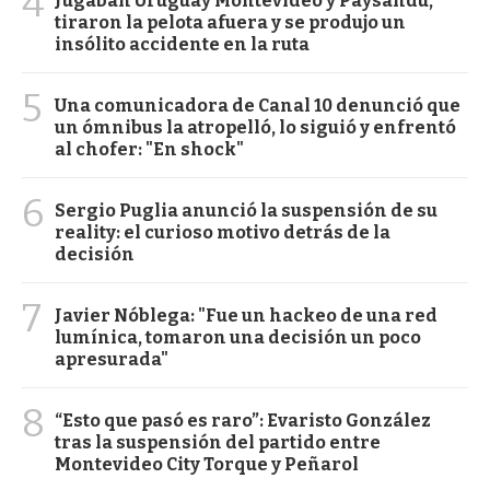
4
Jugaban Uruguay Montevideo y Paysandú,
tiraron la pelota afuera y se produjo un
insólito accidente en la ruta
5
Una comunicadora de Canal 10 denunció que
un ómnibus la atropelló, lo siguió y enfrentó
al chofer: "En shock"
6
Sergio Puglia anunció la suspensión de su
reality: el curioso motivo detrás de la
decisión
7
Javier Nóblega: "Fue un hackeo de una red
lumínica, tomaron una decisión un poco
apresurada"
8
“Esto que pasó es raro”: Evaristo González
tras la suspensión del partido entre
Montevideo City Torque y Peñarol