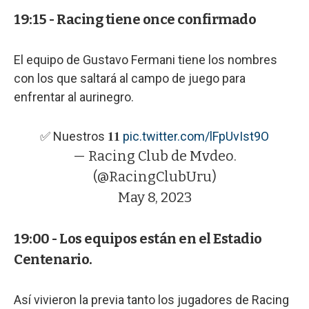
19:15 - Racing tiene once confirmado
El equipo de Gustavo Fermani tiene los nombres
con los que saltará al campo de juego para
enfrentar al aurinegro.
✅ Nuestros 𝟏𝟏
pic.twitter.com/lFpUvIst9O
— Racing Club de Mvdeo.
(@RacingClubUru)
May 8, 2023
19:00 - Los equipos están en el Estadio
Centenario.
Así vivieron la previa tanto los jugadores de Racing