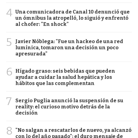
4
Una comunicadora de Canal 10 denunció que
un ómnibus la atropelló, lo siguió y enfrentó
al chofer: "En shock"
5
Javier Nóblega: "Fue un hackeo de una red
lumínica, tomaron una decisión un poco
apresurada"
6
Hígado graso: seis bebidas que pueden
ayudar a cuidar la salud hepática y los
hábitos que las complementan
7
Sergio Puglia anunció la suspensión de su
reality: el curioso motivo detrás de la
decisión
8
"No salgan a rescatarlos de nuevo, ya alcanzó
con lo del año pasado": el duro mensaje de