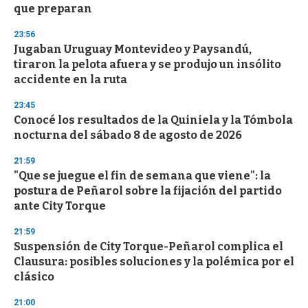
que preparan
23:56
Jugaban Uruguay Montevideo y Paysandú,
tiraron la pelota afuera y se produjo un insólito
accidente en la ruta
23:45
Conocé los resultados de la Quiniela y la Tómbola
nocturna del sábado 8 de agosto de 2026
21:59
"Que se juegue el fin de semana que viene": la
postura de Peñarol sobre la fijación del partido
ante City Torque
21:59
Suspensión de City Torque-Peñarol complica el
Clausura: posibles soluciones y la polémica por el
clásico
21:00