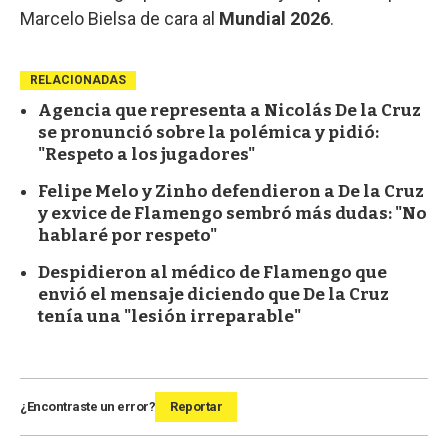
Marcelo Bielsa de cara al
Mundial 2026
.
RELACIONADAS
Agencia que representa a Nicolás De la Cruz
se pronunció sobre la polémica y pidió:
"Respeto a los jugadores"
Felipe Melo y Zinho defendieron a De la Cruz
y exvice de Flamengo sembró más dudas: "No
hablaré por respeto"
Despidieron al médico de Flamengo que
envió el mensaje diciendo que De la Cruz
tenía una "lesión irreparable"
¿Encontraste un error?
Reportar