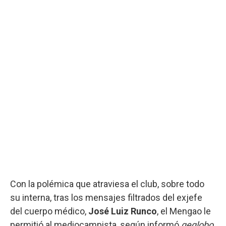
Con la polémica que atraviesa el club, sobre todo
su interna, tras los mensajes filtrados del exjefe
del cuerpo médico,
José Luiz Runco
, el Mengao le
permitió al mediocampista, según informó
geglobo
,