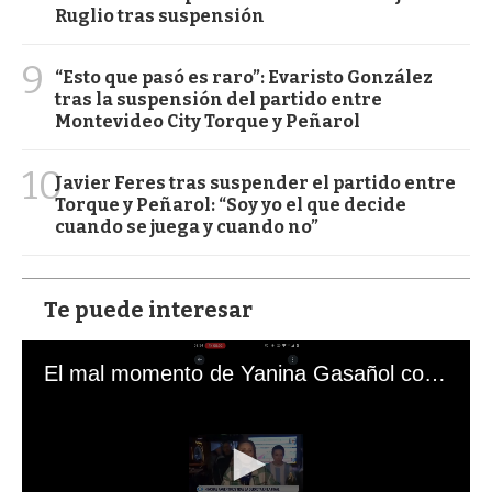
Ruglio tras suspensión
9
“Esto que pasó es raro”: Evaristo González
tras la suspensión del partido entre
Montevideo City Torque y Peñarol
10
Javier Feres tras suspender el partido entre
Torque y Peñarol: “Soy yo el que decide
cuando se juega y cuando no”
Te puede interesar
El mal momento de Yanina Gasañol con un hincha argentino en "Subrayado"