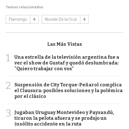
Temas relacionados
Flamengo
Nicolás De la Cruz
Las Más Vistas
1
Una estrella de la televisión argentina fue a
ver el show de Gustaf y quedó deslumbrada:
"Quiero trabajar con vos"
2
Suspensión de City Torque-Peñarol complica
el Clausura: posibles soluciones y la polémica
por el clásico
3
Jugaban Uruguay Montevideo y Paysandú,
tiraron la pelota afuera y se produjo un
insólito accidente en la ruta