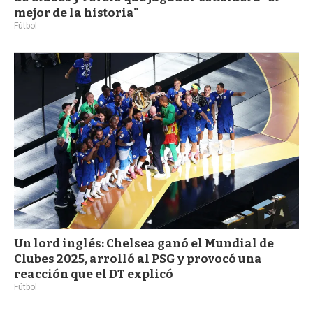
mejor de la historia"
Fútbol
Un lord inglés: Chelsea ganó el Mundial de
Clubes 2025, arrolló al PSG y provocó una
reacción que el DT explicó
Fútbol