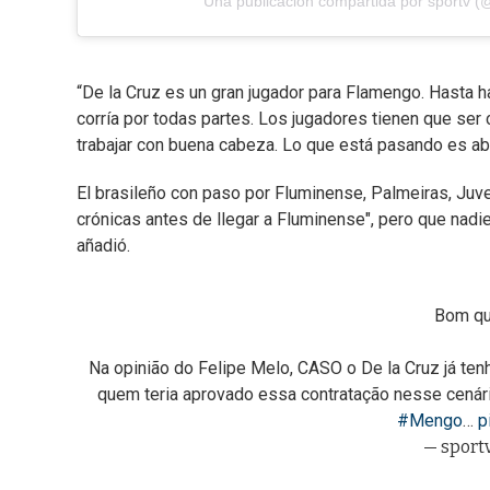
Una publicación compartida por sportv (
“De la Cruz es un gran jugador para Flamengo. Hasta 
corría por todas partes. Los jugadores tienen que ser
trabajar con buena cabeza. Lo que está pasando es abs
El brasileño con paso por Fluminense, Palmeiras, Juve
crónicas antes de llegar a Fluminense", pero que nadie 
añadió.
Bom qu
Na opinião do Felipe Melo, CASO o De la Cruz já te
quem teria aprovado essa contratação nesse cenári
#Mengo
…
p
— sport