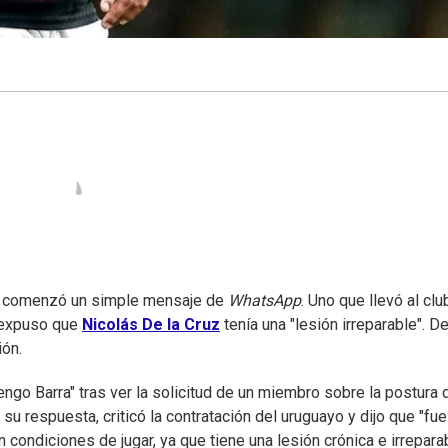
ue comenzó un simple mensaje de
WhatsApp
. Uno que llevó al clu
 expuso que
Nicolás De la Cruz
tenía una "lesión irreparable". 
ión.
mengo Barra" tras ver la solicitud de un miembro sobre la postura 
su respuesta, criticó la contratación del uruguayo y dijo que "fue
n condiciones de jugar, ya que tiene una lesión crónica e irrepara