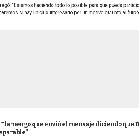
 agregó: "Estamos haciendo todo lo posible para que pueda particip
haremos si hay un club interesado por un motivo distinto al fútbo
 Flamengo que envió el mensaje diciendo que D
reparable"