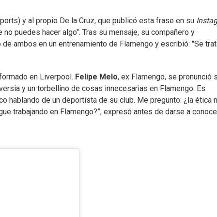
orts) y al propio De la Cruz, que publicó esta frase en su
Insta
ue no puedes hacer algo". Tras su mensaje, su compañero y
o de ambos en un entrenamiento de Flamengo y escribió: "Se tra
 formado en Liverpool.
Felipe Melo
, ex Flamengo, se pronunció 
roversia y un torbellino de cosas innecesarias en Flamengo. Es
co hablando de un deportista de su club.
Me pregunto: ¿la ética 
ue trabajando en Flamengo?”, expresó antes de darse a conocer