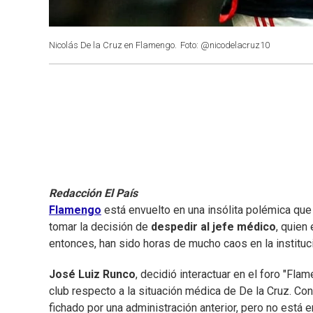
Nicolás De la Cruz en Flamengo.
Foto: @nicodelacruz10
Redacción El País
Flamengo
está envuelto en una insólita polémica q
tomar la decisión de
despedir al jefe médico
, quien
entonces, han sido horas de mucho caos en la instituc
José Luiz Runco
, decidió interactuar en el foro "Fla
club respecto a la situación médica de De la Cruz. Con 
fichado por una administración anterior, pero no está e