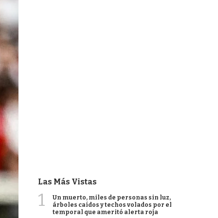
Las Más Vistas
1
Un muerto, miles de personas sin luz,
árboles caídos y techos volados por el
temporal que ameritó alerta roja