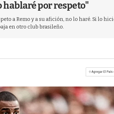
 hablaré por respeto"
peto a Remo y a su afición, no lo haré. Si lo hi
abaja en otro club brasileño.
+
Agregar El País