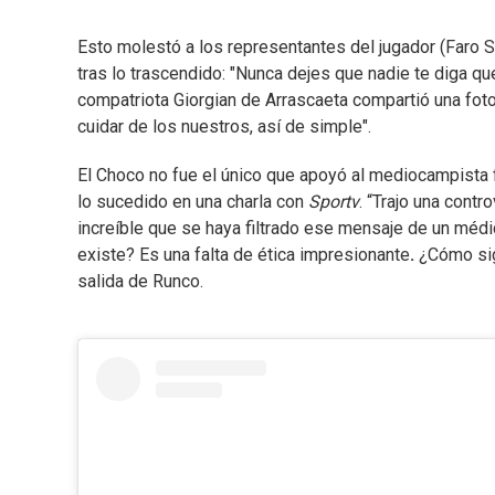
Esto molestó a los representantes del jugador (Faro Sp
tras lo trascendido: "Nunca dejes que nadie te diga q
compatriota Giorgian de Arrascaeta compartió una fot
cuidar de los nuestros, así de simple".
El Choco no fue el único que apoyó al mediocampista
lo sucedido en una charla con
Sportv
. “Trajo una cont
increíble que se haya filtrado ese mensaje de un médi
existe? Es una falta de ética impresionante
.
¿Cómo sig
salida de Runco.