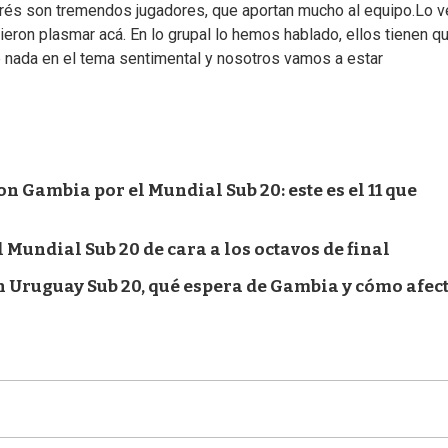
rés son tremendos jugadores, que aportan mucho al equipo.Lo v
ieron plasmar acá. En lo grupal lo hemos hablado, ellos tienen q
e nada en el tema sentimental y nosotros vamos a estar
n Gambia por el Mundial Sub 20: este es el 11 que
 Mundial Sub 20 de cara a los octavos de final
n Uruguay Sub 20, qué espera de Gambia y cómo afec