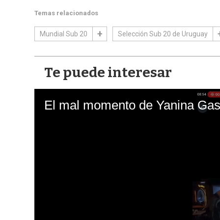
Temas relacionados
Mundial Sub 20
Selección Sub 20 de Uruguay
Te puede interesar