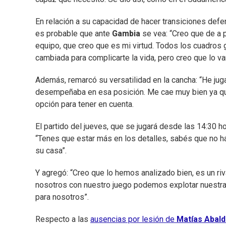
En relación a su capacidad de hacer transiciones def
es probable que ante
Gambia
se vea: “Creo que de a p
equipo, que creo que es mi virtud. Todos los cuadros
cambiada para complicarte la vida, pero creo que lo va
Además, remarcó su versatilidad en la cancha: “He jug
desempeñaba en esa posición. Me cae muy bien ya que
opción para tener en cuenta.
El partido del jueves, que se jugará desde las 14:30 h
“Tenes que estar más en los detalles, sabés que no h
su casa”.
Y agregó: “Creo que lo hemos analizado bien, es un r
nosotros con nuestro juego podemos explotar nuestras
para nosotros”.
Respecto a las
ausencias por lesión de
Matías Abal