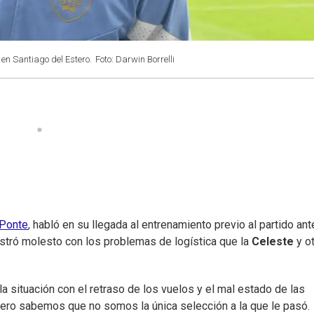
en Santiago del Estero.
Foto: Darwin Borrelli
Ponte
, habló en su llegada al entrenamiento previo al partido ant
stró molesto con los problemas de logística que la
Celeste
y o
la situación con el retraso de los vuelos y el mal estado de las
, pero sabemos que no somos la única selección a la que le pasó.