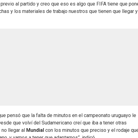
 previo al partido y creo que eso es algo que FIFA tiene que pon
chas y los materiales de trabajo nuestros que tienen que llegar 
ue pensó que la falta de minutos en el campeonato uruguayo le
Desde que volví del Sudamericano creí que iba a tener otras
no llegar al
Mundial
con los minutos que preciso y el rodaje qu
no, y vamos a tener que adaptarnos”, indicó.