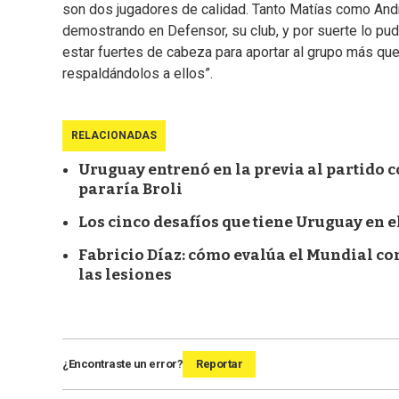
son dos jugadores de calidad. Tanto Matías como And
demostrando en Defensor, su club, y por suerte lo pud
estar fuertes de cabeza para aportar al grupo más qu
respaldándolos a ellos”.
RELACIONADAS
Uruguay entrenó en la previa al partido co
pararía Broli
Los cinco desafíos que tiene Uruguay en el
Fabricio Díaz: cómo evalúa el Mundial co
las lesiones
¿Encontraste un error?
Reportar