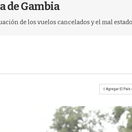
ra de Gambia
tuación de los vuelos cancelados y el mal estado 
+
Agregar El País