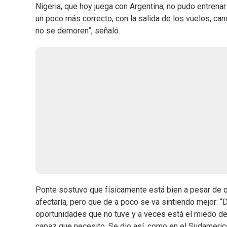
Nigeria, que hoy juega con Argentina, no pudo entrenar
un poco más correcto, con la salida de los vuelos, can
no se demoren”, señaló.
Ponte sostuvo que físicamente está bien a pesar de q
afectaría, pero que de a poco se va sintiendo mejor: “
oportunidades que no tuve y a veces está el miedo de 
capaz que necesito. Se dio así, como en el Sudamerica