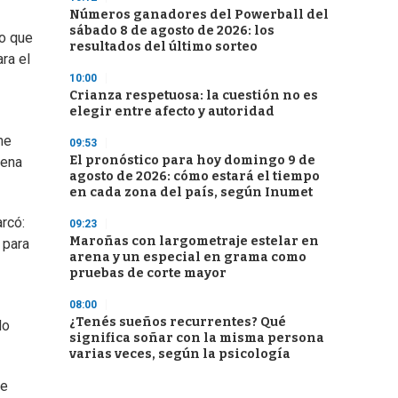
Números ganadores del Powerball del
sábado 8 de agosto de 2026: los
ro que
resultados del último sorteo
ra el
10:00
Crianza respetuosa: la cuestión no es
elegir entre afecto y autoridad
me
09:53
El pronóstico para hoy domingo 9 de
uena
agosto de 2026: cómo estará el tiempo
en cada zona del país, según Inumet
arcó:
09:23
Maroñas con largometraje estelar en
 para
arena y un especial en grama como
pruebas de corte mayor
08:00
¿Tenés sueños recurrentes? Qué
do
significa soñar con la misma persona
varias veces, según la psicología
ue