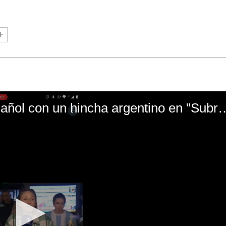
El mal momento de Yanina Gasañol con un hin