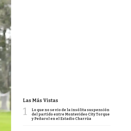
Las Más Vistas
1
Lo que no se vio de la insólita suspensión
del partido entre Montevideo City Torque
y Peñarol en el Estadio Charrúa