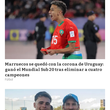
a
Marruecos se quedó con la corona de Uruguay:
ganó el Mundial Sub 20 tras eliminar a cuatro
campeones
Fútbol