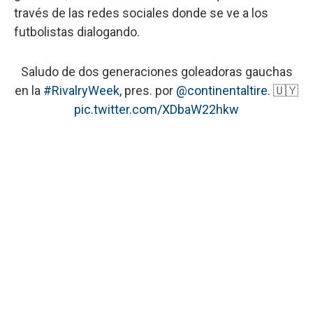
través de las redes sociales donde se ve a los
futbolistas dialogando.
Saludo de dos generaciones goleadoras gauchas
en la
#RivalryWeek
, pres. por
@continentaltire
. 🇺🇾
pic.twitter.com/XDbaW22hkw