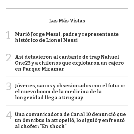
Las Más Vistas
1
Murió Jorge Messi, padre y representante
histórico de Lionel Messi
2
Así detuvieron al cantante de trap Nahuel
One23 y a chilenos que explotaron un cajero
en Parque Miramar
3
Jóvenes, sanos y obsesionados con el futuro:
el nuevo boom de la medicina de la
longevidad llega a Uruguay
4
Una comunicadora de Canal 10 denunció que
un ómnibus la atropelló, lo siguió y enfrentó
al chofer: "En shock"