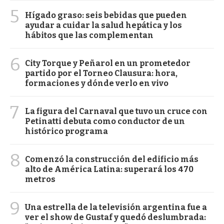
5
Hígado graso: seis bebidas que pueden
ayudar a cuidar la salud hepática y los
hábitos que las complementan
6
City Torque y Peñarol en un prometedor
partido por el Torneo Clausura: hora,
formaciones y dónde verlo en vivo
7
La figura del Carnaval que tuvo un cruce con
Petinatti debuta como conductor de un
histórico programa
8
Comenzó la construcción del edificio más
alto de América Latina: superará los 470
metros
9
Una estrella de la televisión argentina fue a
ver el show de Gustaf y quedó deslumbrada: