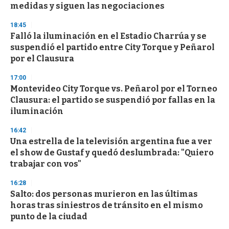
medidas y siguen las negociaciones
18:45
Falló la iluminación en el Estadio Charrúa y se
suspendió el partido entre City Torque y Peñarol
por el Clausura
17:00
Montevideo City Torque vs. Peñarol por el Torneo
Clausura: el partido se suspendió por fallas en la
iluminación
16:42
Una estrella de la televisión argentina fue a ver
el show de Gustaf y quedó deslumbrada: "Quiero
trabajar con vos"
16:28
Salto: dos personas murieron en las últimas
horas tras siniestros de tránsito en el mismo
punto de la ciudad