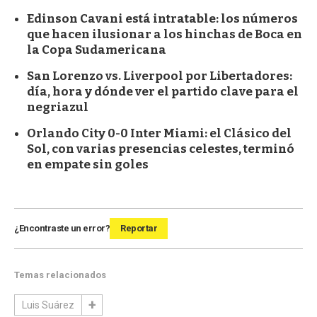
Edinson Cavani está intratable: los números
que hacen ilusionar a los hinchas de Boca en
la Copa Sudamericana
San Lorenzo vs. Liverpool por Libertadores:
día, hora y dónde ver el partido clave para el
negriazul
Orlando City 0-0 Inter Miami: el Clásico del
Sol, con varias presencias celestes, terminó
en empate sin goles
¿Encontraste un error?
Reportar
Temas relacionados
Luis Suárez