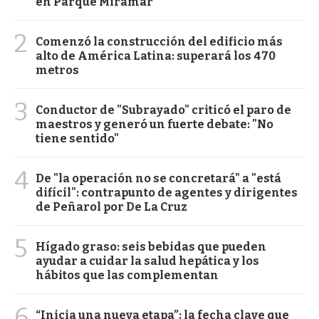
en Parque Miramar
2
Comenzó la construcción del edificio más
alto de América Latina: superará los 470
metros
3
Conductor de "Subrayado" criticó el paro de
maestros y generó un fuerte debate: "No
tiene sentido"
4
De "la operación no se concretará" a "está
difícil": contrapunto de agentes y dirigentes
de Peñarol por De La Cruz
5
Hígado graso: seis bebidas que pueden
ayudar a cuidar la salud hepática y los
hábitos que las complementan
6
“Inicia una nueva etapa”: la fecha clave que