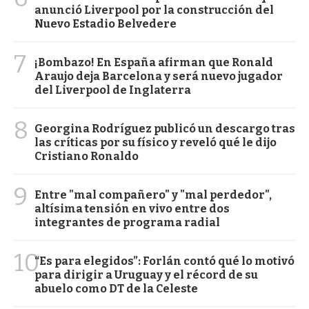
anunció Liverpool por la construcción del
Nuevo Estadio Belvedere
7
¡Bombazo! En España afirman que Ronald
Araujo deja Barcelona y será nuevo jugador
del Liverpool de Inglaterra
8
Georgina Rodríguez publicó un descargo tras
las críticas por su físico y reveló qué le dijo
Cristiano Ronaldo
9
Entre "mal compañero" y "mal perdedor",
altísima tensión en vivo entre dos
integrantes de programa radial
10
“Es para elegidos”: Forlán contó qué lo motivó
para dirigir a Uruguay y el récord de su
abuelo como DT de la Celeste