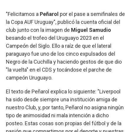
"Felicitamos a
Peñarol
por el pase a semifinales de
la Copa AUF Uruguay", publicó la cuenta oficial del
club junto con la imagen de
Miguel Samudio
besando el trofeo del Uruguayo 2023 en el
Campeón del Siglo. Ello a raíz de que el lateral
paraguayo fue uno de los cinco expulsados del
Negro de la Cuchilla y haciendo gestos de que dio
"la vuelta" en el CDS y tocándose el parche de
campeón Uruguayo.
El texto de Peñarol explica lo siguiente: "Liverpool
ha sido desde siempre una institución amiga de
nuestro Club, y, por tanto, Peñarol no asigna ningún
tipo de animosidad ni mala intención a dicho
posteo. Estas cosas son propias del fútbol y de la
pasión que compartimos por el deporte y nuestras