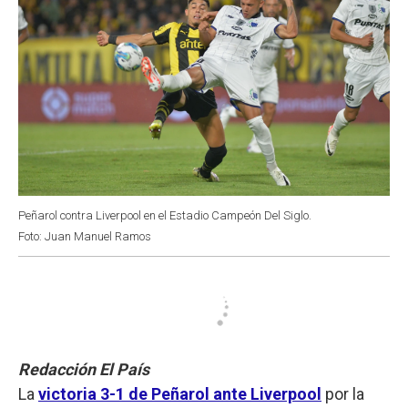
Peñarol contra Liverpool en el Estadio Campeón Del Siglo.
Foto: Juan Manuel Ramos
Redacción El País
La
victoria 3-1 de Peñarol ante Liverpool
por la