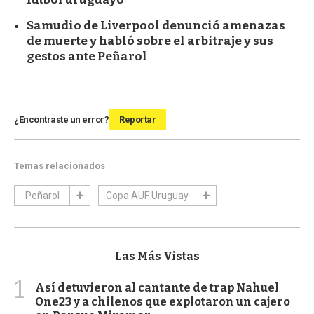
Samudio de Liverpool denunció amenazas
de muerte y habló sobre el arbitraje y sus
gestos ante Peñarol
¿Encontraste un error?
Reportar
Temas relacionados
Peñarol
Copa AUF Uruguay
Las Más Vistas
1
Así detuvieron al cantante de trap Nahuel
One23 y a chilenos que explotaron un cajero