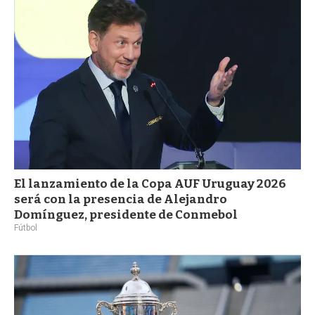
a
El lanzamiento de la Copa AUF Uruguay 2026
será con la presencia de Alejandro
Domínguez, presidente de Conmebol
Fútbol